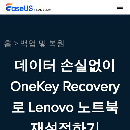
홈
>
백업 및 복원
데이터 손실없이
OneKey Recovery
로 Lenovo 노트북
재설정하기