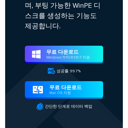
며, 부팅 가능한 WinPE 디
스크를 생성하는 기능도
제공합니다.
무료 다운로드

Windows 11/10/8.1/8/7 지원

성공률 99.7%
무료 다운로드

Mac OS 지원

간단한 단계로 데이터 백업