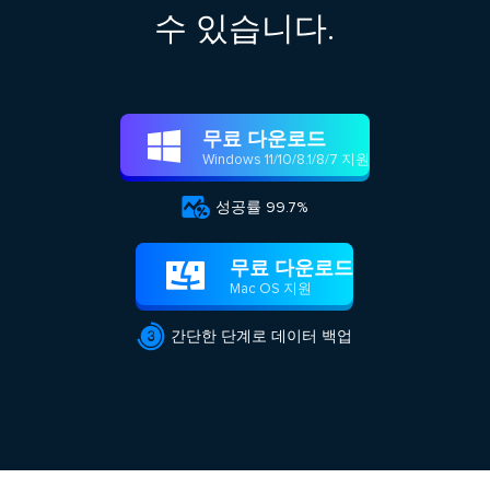
수 있습니다.
무료 다운로드

Windows 11/10/8.1/8/7 지원

성공률 99.7%
무료 다운로드

Mac OS 지원

간단한 단계로 데이터 백업