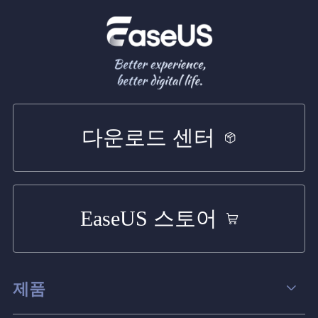
다운로드 센터
EaseUS 스토어
제품