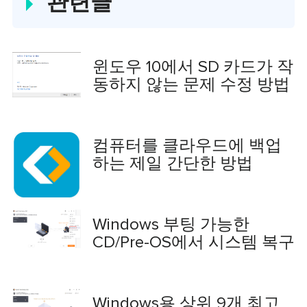
관련글
다.…
윈도우 10에서 SD 카드가 작
동하지 않는 문제 수정 방법
컴퓨터를 클라우드에 백업
하는 제일 간단한 방법
Windows 부팅 가능한
CD/Pre-OS에서 시스템 복구
Windows용 상위 9개 최고