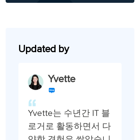
Updated by
Yvette
Yvette는 수년간 IT 블
로거로 활동하면서 다
양함 경험은 쌓았습니