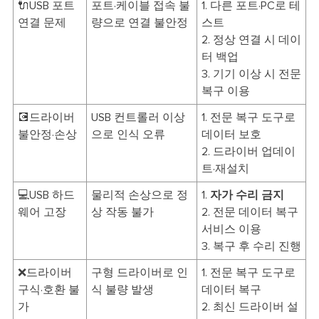
🔌USB 포트
포트·케이블 접속 불
1. 다른 포트·PC로 테
연결 문제
량으로 연결 불안정
스트
2. 정상 연결 시 데이
터 백업
3. 기기 이상 시 전문
복구 이용
💽드라이버
USB 컨트롤러 이상
1. 전문 복구 도구로
불안정·손상
으로 인식 오류
데이터 보호
2. 드라이버 업데이
트·재설치
💻USB 하드
물리적 손상으로 정
1.
자가 수리 금지
웨어 고장
상 작동 불가
2. 전문 데이터 복구
서비스 이용
3. 복구 후 수리 진행
❌드라이버
구형 드라이버로 인
1. 전문 복구 도구로
구식·호환 불
식 불량 발생
데이터 복구
가
2. 최신 드라이버 설