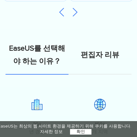
11/10)
EaseUS를 선택해
편집자 리뷰
야 하는 이유？
20+
160+
EaseUS는 최상의 웹 사이트 환경을 제공하기 위해 쿠키를 사용합니다.
년 경험
개 지역
자세한 정보
확인