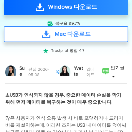
Windows 다운로드

복구율 99.7%
Mac 다운로드

Trustpilot 평점 4.7
인기글
Su
Yvet
편집 2026-
업데

e
te
05-08
이트
⚠️
USB가 인식되지 않을 경우, 중요한 데이터 손실을 막기
위해 먼저 데이터를 복구하는 것이 매우 중요합니다.
많은 사용자가 인식 오류 발생 시 바로 포맷하거나 드라이
버를 재설치하는데, 이러한 조치는 USB 내 데이터를 덮어써