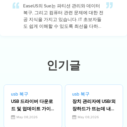
EaseUS의 Sue는 파티션 관리와 데이터
복구, 그리고 컴퓨터 관련 문제에 대한 전
공 지식을 가지고 있습니다. IT 초보자들
도 쉽게 이해할 수 있도록 최선을 다하고
있습니다.…
인기글
usb 복구
usb 복구
USB 드라이버 다운로
장치 관리자에 USB/외
드 및 업데이트 가이
장하드가 뜨는데 내
드: 인식 오류 완벽 해
PC에 안 보임? 오류
May 08,2026
May 08,2026
결법
수정 가이드(윈도우