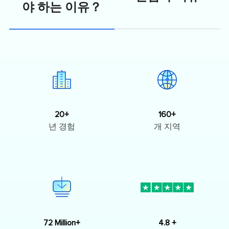
야 하는 이유？
20+
160+
년 경험
개 지역
72 Million+
4.8 +