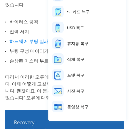
있습니다.
SD카드 복구
바이러스 공격
USB 복구
전력 서지
하드웨어 부팅 실패
휴지통 복구
부팅 구성 데이터가 없거나 손상됨
삭제 복구
손상된 마스터 부트 레코드(MBR)
포맷 복구
따라서 이러한 오류에는 여러 가지 이유가 있을 수 있습니
다. 이제 어떻게 고칠까요? 그것이 대다수의 주요 관심사입
니다. 괜찮아요. 이 문서에서는 "PC의 부팅 구성 데이터가
사진 복구
없습니다" 오류에 대한 최상의 수정 사항을 다룹니다.
동영상 복구