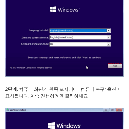
2단계.
컴퓨터 화면의 왼쪽 모서리에 "컴퓨터 복구" 옵션이
표시됩니다. 계속 진행하려면 클릭하세요.