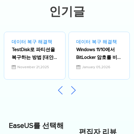
인기글
데이터 복구 해결책
데이터 복구 해결책
TestDisk로 파티션을
Windows 11/10에서
복구하는 방법 [대안
BitLocker 암호를 비활
포함]
성화하는 팁은? 6가
November 21,2025
January 05,2026
지 방법 총정리
EaseUS를 선택해
편집자 리뷰