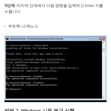
5단계.
마지막 단계에서 다음 명령을 입력하고 Enter 키를
누릅니다.
부트렉 /스캐노스
방법 2. Windows 시동 복구 실행