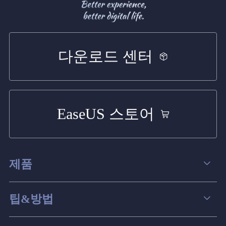
다운로드 센터
EaseUS 스토어
제품
데이터 복구
팁&방법
파티션 관리