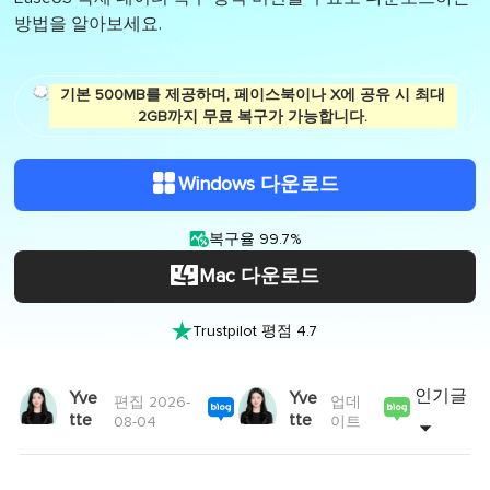
방법을 알아보세요.
기본 500MB를 제공하며, 페이스북이나 X에 공유 시 최대
2GB까지 무료 복구가 가능합니다.
Windows 다운로드

복구율 99.7%
Mac 다운로드

Trustpilot 평점 4.7
인기글
Yve
Yve
편집 2026-
업데
tte
tte
08-04
이트