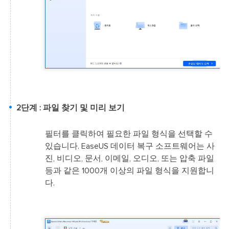
2단계 : 파일 찾기 및 미리 보기
필터를 클릭하여 필요한 파일 형식을 선택할 수
있습니다. EaseUS 데이터 복구 소프트웨어는 사
진, 비디오, 문서, 이메일, 오디오, 또는 압축 파일
등과 같은 1000개 이상의 파일 형식을 지원합니
다.