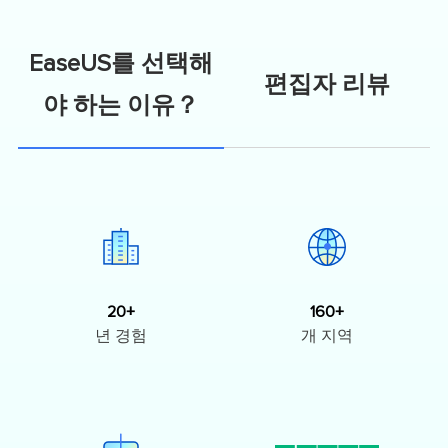
EaseUS를 선택해
편집자 리뷰
야 하는 이유？
20+
160+
년 경험
개 지역