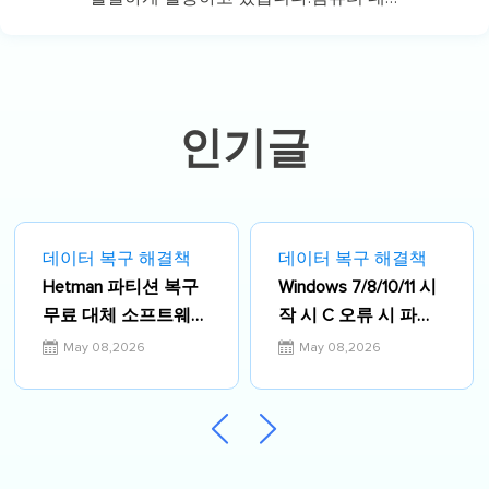
이터 복구, 파티션 관리, 데이터 백업 등
다양한 컴퓨터 지식 정보를 독자 분들에
게 쉽고 재밌게 공유하고 있습니다.…
인기글
데이터 복구 해결책
데이터 복구 해결책
Hetman 파티션 복구
Windows 7/8/10/11 시
무료 대체 소프트웨어
작 시 C 오류 시 파일
키
시스템 검사를 수정하
May 08,2026
May 08,2026
는 방법