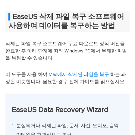
EaseUS 삭제 파일 복구 소프트웨어
사용하여 데이터를 복구하는 방법
삭제된 파일 복구 소프트웨어 무료 다운로드 정식 버전을
완료한 후 아래 단계에 따라 Windows PC에서 무제한 파일
을 복원할 수 있습니다.
이 도구를 사용 하여
Mac에서 삭제된 파일을 복구
하는 과
정은 비슷합니다. 필요한 경우 전체 가이드를 읽으십시오
EaseUS Data Recovery Wizard
분실되거나 삭제된 파일, 문서, 사진, 오디오, 음악,
이메일을 효과적으로 복구