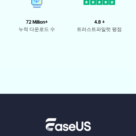
72 Million+
4.8 +
누적 다운로드 수
트러스트파일럿 평점