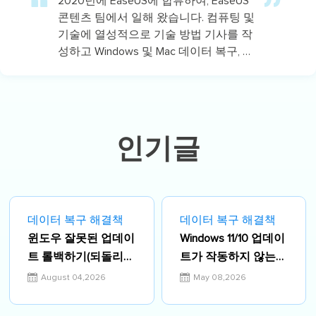
2020년에 EaseUS에 합류하여, EaseUS
콘텐츠 팀에서 일해 왔습니다. 컴퓨팅 및
기술에 열성적으로 기술 방법 기사를 작
성하고 Windows 및 Mac 데이터 복구, 파
일/시스템 백업 및 복구, 파티션 관리,
iOS/Android 데이터 복구에 대한 기술 솔
루션을 공유하고 있습니다.…
인기글
데이터 복구 해결책
데이터 복구 해결책
윈도우 잘못된 업데이
Windows 11/10 업데이
트 롤백하기(되돌리
트가 작동하지 않는
기)
에러 해결하기
August 04,2026
May 08,2026