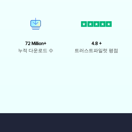
72 Million+
4.8 +
누적 다운로드 수
트러스트파일럿 평점