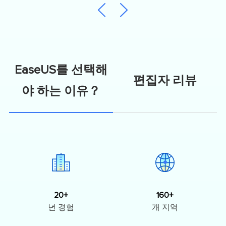
EaseUS를 선택해
편집자 리뷰
야 하는 이유？
20+
160+
년 경험
개 지역