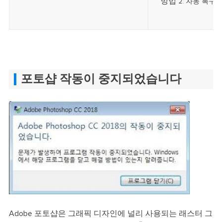
방법
2. 자동 복구에
포토샵 작동이 중지되었습니다
Adobe 포토샵은 그래픽 디자인에 널리 사용되는 래스터 그