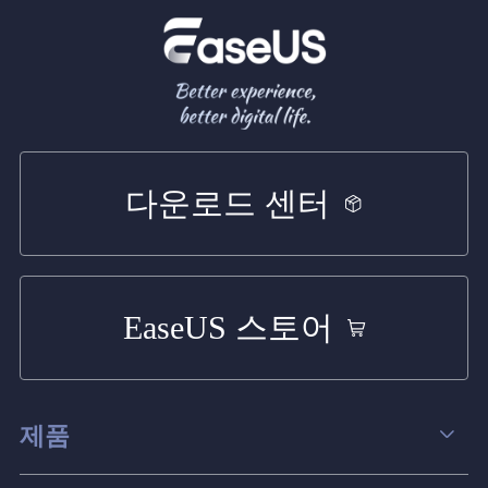
다운로드 센터
EaseUS 스토어
제품