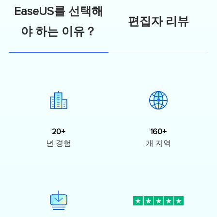
EaseUS를 선택해
편집자 리뷰
야 하는 이유？
20+
160+
년 경험
개 지역