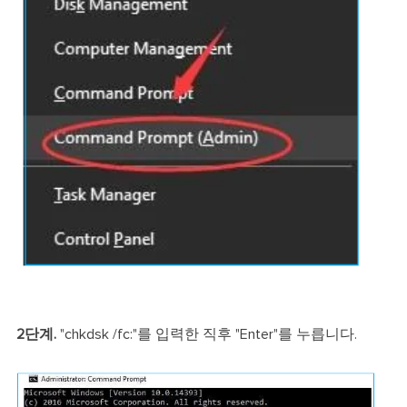
2단계.
"chkdsk /fc:"를 입력한 직후 "Enter"를 누릅니다.