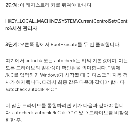
2단계:
이 레지스트리 키를 뒤져야 합니다.
HKEY_LOCAL_MACHINE\SYSTEM\CurrentControlSet\Cont
rol\세션 관리자
3단계:
오른쪽 창에서 BootExecute를 두 번 클릭합니다.
여기에서 autochk 또는 autocheck는 키의 기본값이며, 이는
모든 드라이브의 일관성이 확인됨을 의미합니다. * 앞에
/K:C를 입력하면 Windows가 시작될 때 C: 디스크의 자동 검
사가 해제됩니다. 따라서 최종 값은 다음과 같아야 합니다.
autocheck autochk /k:C *
더 많은 드라이브를 통합하려면 키가 다음과 같아야 합니
다. autocheck autochk /k:C /k:D * C 및 D 드라이브를 비활성
화한 후.