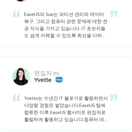
EaseUS의 Sue는 파티션 관리와 데이터
복구, 그리고 컴퓨터 관련 문제에 대한 전
공 지식을 가지고 있습니다. IT 초보자들
도 쉽게 이해할 수 있도록 최선을 다하고
있습니다.…
편집자 by
Yvette
Yvette는 수년간 IT 블로거로 활동하면서
다양함 경험은 쌓았습니다.EaseUS 팀에
합류한 이후 EaseUS 웹사이트 편집자로
활발하게 활동하고 있습니다.컴퓨터 데
이터 복구, 파티션 관리, 데이터 백업 등