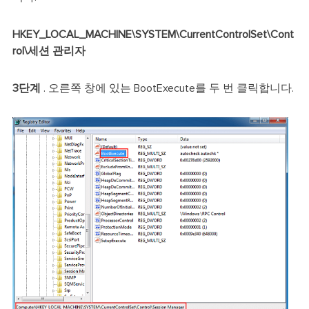
HKEY_LOCAL_MACHINE\SYSTEM\CurrentControlSet\Cont
rol\세션 관리자
3단계
. 오른쪽 창에 있는 BootExecute를 두 번 클릭합니다.