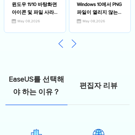
윈도우 11/10 바탕화면
Windows 10에서 PNG
아이콘 및 파일 사라
파일이 열리지 않는
짐 문제 해결을 위한 8
오류 해결하기
May 08,2026
May 08,2026
가지 복구 방법 총정
리
EaseUS를 선택해
편집자 리뷰
야 하는 이유？