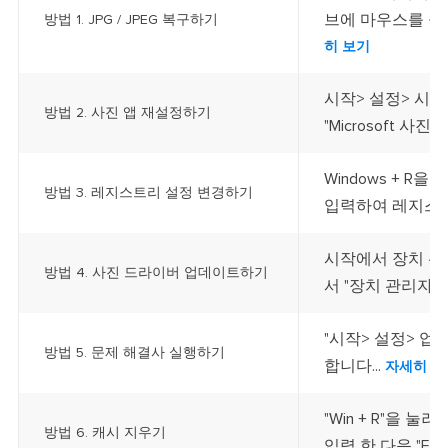
브에 마우스를 올린
방법 1. JPG / JPEG 복구하기
히 보기
시작> 설정> 시스
방법 2. 사진 앱 재설정하기
"Microsoft 사진
Windows + R을
방법 3. 레지스트리 설정 변경하기
입력하여 레지스트리
시작에서 장치 관
방법 4. 사진 드라이버 업데이트하기
서 "장치 관리자"
"시작> 설정> 업
방법 5. 문제 해결사 실행하기
합니다...
자세히 보
"Win + R"을 눌
방법 6. 캐시 지우기
입력 한 다음 "Ent