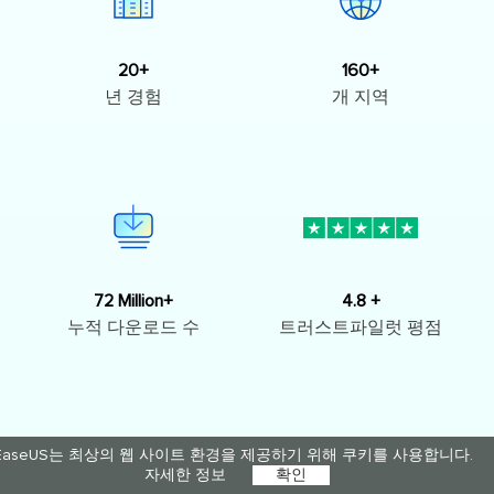
20+
160+
년 경험
개 지역
72 Million+
4.8 +
누적 다운로드 수
트러스트파일럿 평점
EaseUS는 최상의 웹 사이트 환경을 제공하기 위해 쿠키를 사용합니다.
자세한 정보
확인