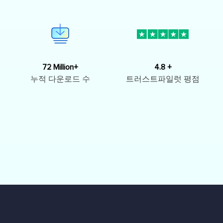
72 Million+
4.8 +
누적 다운로드 수
트러스트파일럿 평점