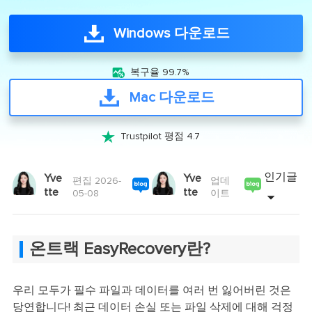
Windows 다운로드

복구율 99.7%
Mac 다운로드

Trustpilot 평점 4.7
인기글
Yve
Yve
편집 2026-
업데
tte
tte
05-08
이트
온트랙 EasyRecovery란?
우리 모두가 필수 파일과 데이터를 여러 번 잃어버린 것은
당연합니다! 최근 데이터 손실 또는 파일 삭제에 대해 걱정