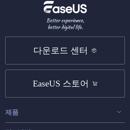
다운로드 센터
EaseUS 스토어
제품
데이터 복구