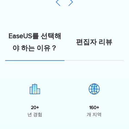
EaseUS를 선택해
편집자 리뷰
야 하는 이유？
20+
160+
년 경험
개 지역