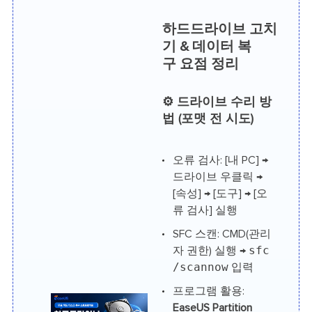
하드드라이브 고치
기 & 데이터 복
구 요점 정리
⚙️ 드라이브 수리 방
법 (포맷 전 시도)
오류 검사: [내 PC] →
드라이브 우클릭 →
[속성] → [도구] → [오
류 검사] 실행
SFC 스캔: CMD(관리
sfc
자 권한) 실행 →
/scannow
입력
프로그램 활용:
EaseUS Partition