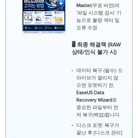
Master
(무료 버전)의
'파일 시스템 검사' 기
능으로 불량 섹터 및
오류 수정
🖥️ 최종 해결책 (RAW
상태/인식 불가 시)
데이터 복구 (필수): 드
라이브가 열리지 않
으면 포맷하기 전,
EaseUS Data
Recovery Wizard
로
중요한 파일부터 먼
저 복구(백업)합니다.
디스크 포맷: 복구가
끝난 후 [디스크 관리]