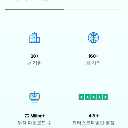
20+
160+
년 경험
개 지역
72 Million+
4.8 +
누적 다운로드 수
트러스트파일럿 평점