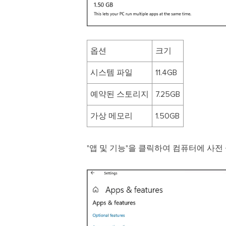
옵션
크기
시스템 파일
11.4GB
예약된 스토리지
7.25GB
가상 메모리
1.50GB
"앱 및 기능"을 클릭하여 컴퓨터에 사전