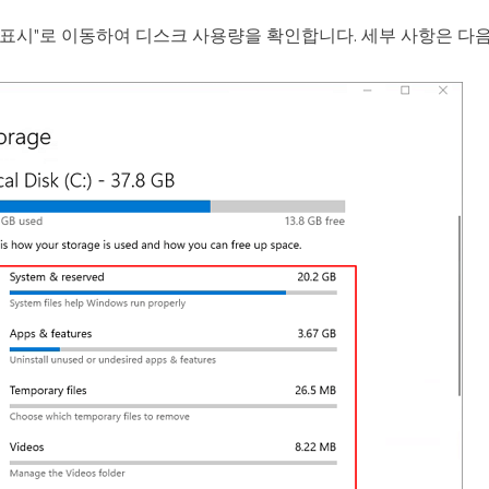
범주 표시"로 이동하여 디스크 사용량을 확인합니다. 세부 사항은 다