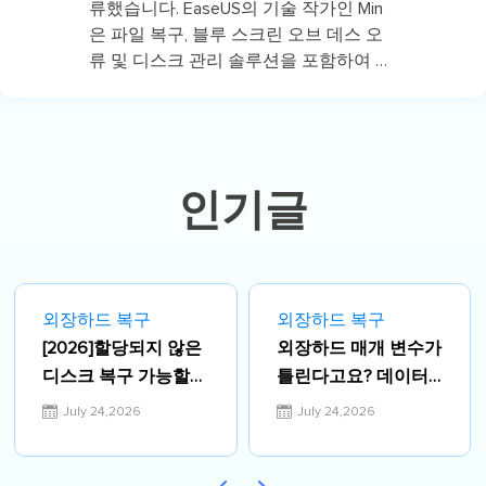
류했습니다. EaseUS의 기술 작가인 Min
은 파일 복구, 블루 스크린 오브 데스 오
류 및 디스크 관리 솔루션을 포함하여 가
장 일반적인 컴퓨터 문제에 대한 솔루션
에 대한 기사를 씁니다.…
인기글
외장하드 복구
외장하드 복구
[2026]할당되지 않은
외장하드 매개 변수가
디스크 복구 가능할
틀린다고요? 데이터
까? HDD 데이터 손실
손실 없이 해결할 수
July 24,2026
July 24,2026
없이 해결하는 2가지
있는 6가지 방법
방법