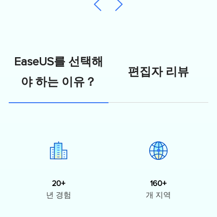
EaseUS를 선택해
편집자 리뷰
야 하는 이유？
20+
160+
년 경험
개 지역