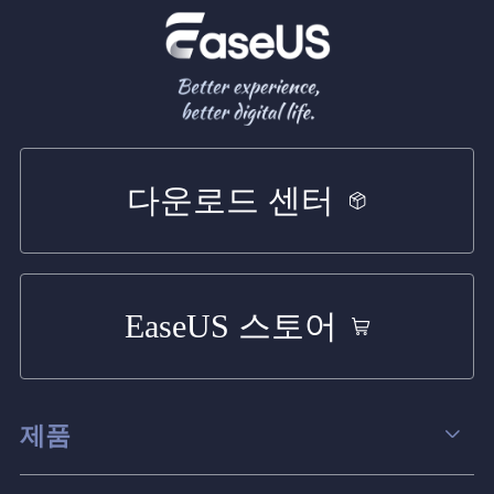
다운로드 센터
EaseUS 스토어
제품