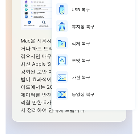
USB 복구
휴지통 복구
Mac을 사용하다가 갑자기 데이터가 사라지
삭제 복구
거나 하드 드라이브가 인식되지 않는 상황을
겪으시면 매우 당황스러우실 것입니다. 특히
포맷 복구
최신 Apple Silicon(M 시리즈) 환경에서는
강화된 보안 아키텍처로 인해 기존 복구 방
사진 복구
법이 효과적이지 않을 때가 많습니다. 본 가
이드에서는 2026년 최신 macOS 환경에서
데이터를 안전하게 복구할 수 있는 가장 신
동영상 복구
뢰할 만한 6가지 솔루션을 전문가의 시각에
서 정리하여 안내해 드립니다.