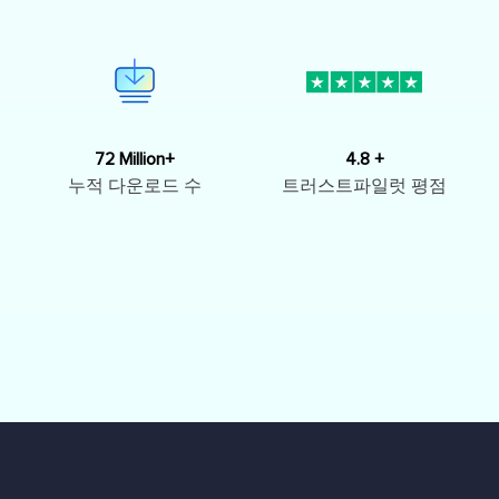
72 Million+
4.8 +
누적 다운로드 수
트러스트파일럿 평점