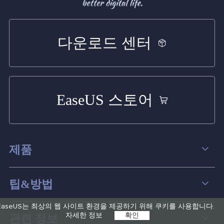
다운로드 센터
EaseUS 스토어
제품
데이터 복구
팁&방법
파티션 관리
EaseUS는 최상의 웹 사이트 환경을 제공하기 위해 쿠키를 사용합니다.
컴퓨터 데이터 복구 팁
자세한 정보
확인
관련 정보