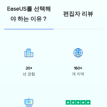
EaseUS를 선택해
편집자 리뷰
야 하는 이유？
20+
160+
년 경험
개 지역