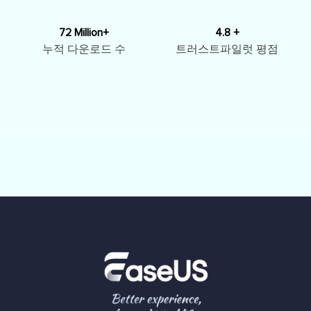
72 Million+
4.8 +
누적 다운로드 수
트러스트파일럿 평점