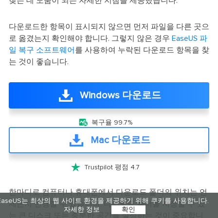
찾는 데 도움이 되는 자세한 지침을 제공했습니다.
다운로드한 항목이 표시되지 않으면 먼저 파일을 다른 곳으
로 옮겼는지 확인해야 합니다. 그렇지 않은 경우
EaseUS 파
일 복구 소프트웨어
를 사용하여 누락된 다운로드 항목을 찾
는 것이 좋습니다.
Windows 다운로드

복구율 99.7%
Mac 다운로드

Trustpilot 평점 4.7
한마디로 컴퓨터나 휴대폰에서 다운로드 폴더의 위치는 언
EaseUS는 최상의 웹 사이트 환경을 제공하기 위해 쿠키를 사용합니다.
제든지 변경할 수 있습니다. 다운로드 폴더를 저장할 수 있
자세한 정보
확인
는 큰 디스크 또는 충분한 공간을 설정하는 것이 중요합니