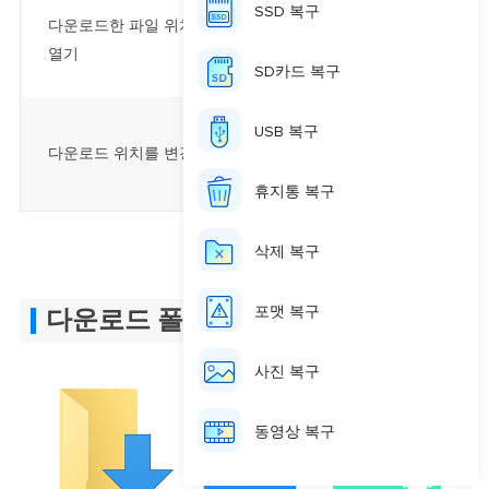
SSD 복구
#1. PC에서 다운로
다운로드한 파일 위치를 찾고 파일을
#2. iPhone/iP
열기
#3. 안드로이드폰 
SD카드 복구
#1. PC(Window
USB 복구
다운로드 위치를 변경하는 방법
#2. iPhone/i
#3. 안드로이드에
휴지통 복구
삭제 복구
포맷 복구
다운로드 폴더란?
사진 복구
동영상 복구