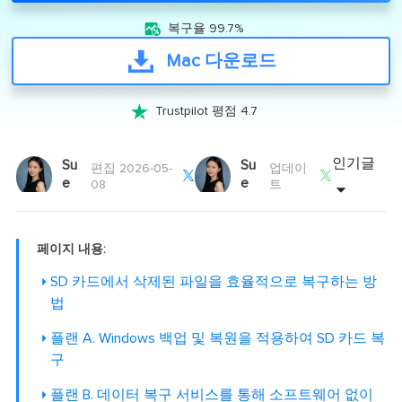

복구율 99.7%
Mac 다운로드

Trustpilot 평점 4.7
인기글
Su
Su
편집 2026-05-
업데이


e
e
08
트
페이지 내용:
SD 카드에서 삭제된 파일을 효율적으로 복구하는 방
법
플랜 A. Windows 백업 및 복원을 적용하여 SD 카드 복
구
플랜 B. 데이터 복구 서비스를 통해 소프트웨어 없이