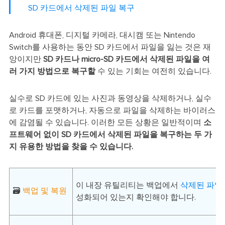
SD 카드에서 삭제된 파일 복구
Android 휴대폰, 디지털 카메라, 대시캠 또는 Nintendo
Switch를 사용하는 동안 SD 카드에서 파일을 잃는 것은 재
앙이지만
SD 카드나 micro-SD 카드에서 삭제된 파일을 여
러 가지 방법으로 복구할
수 있는 기회는 여전히 있습니다.
실수로 SD 카드에 있는 사진과 동영상을 삭제하거나, 실수
로 카드를 포맷하거나, 자동으로 파일을 삭제하는 바이러스
에 감염될 수 있습니다. 이러한 모든 상황은 일반적이며
소
프트웨어 없이 SD 카드에서 삭제된 파일을 복구하는 두 가
지 유용한 방법을 찾을 수 있습니다.
이 내장 유틸리티는 백업에서
삭제된 파일
🗃️
백업 및 복원
성화되어 있는지 확인해야 합니다.