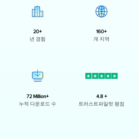
20+
160+
년 경험
개 지역
72 Million+
4.8 +
누적 다운로드 수
트러스트파일럿 평점