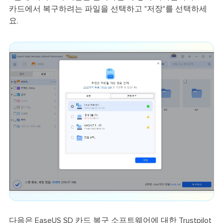
카드에서 복구하려는 파일을 선택하고 "저장"를 선택하세
요.
다음은 EaseUS SD 카드 복구 소프트웨어에 대한 Trustpilot