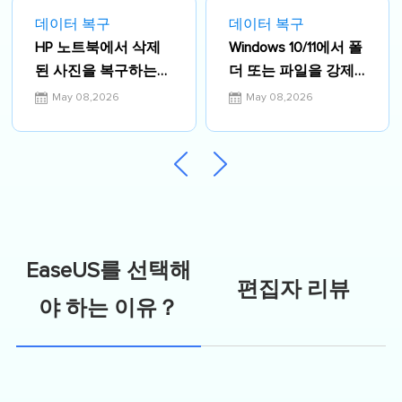
데이터 복구
데이터 복구
HP 노트북에서 삭제
Windows 10/11에서 폴
된 사진을 복구하는
더 또는 파일을 강제
방법 | 고급 복구 계획
로 삭제하는 방법
May 08,2026
May 08,2026
EaseUS를 선택해
편집자 리뷰
야 하는 이유？