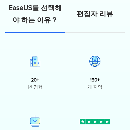
EaseUS를 선택해
편집자 리뷰
야 하는 이유？
20+
160+
년 경험
개 지역