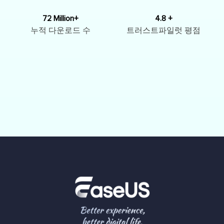
72 Million+
4.8 +
누적 다운로드 수
트러스트파일럿 평점