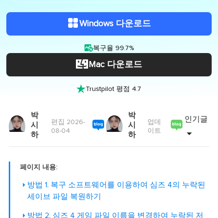
Windows 다운로드

복구율 99.7%
Mac 다운로드

Trustpilot 평점 4.7
박
박
인기글
편집 2026-
업데
시
시
08-04
이트
하
하
페이지 내용:
방법 1. 복구 소프트웨어를 이용하여 심즈 4의 누락된
세이브 파일 복원하기
방법 2. 심즈 4 게임 파일 이름을 변경하여 누락된 저