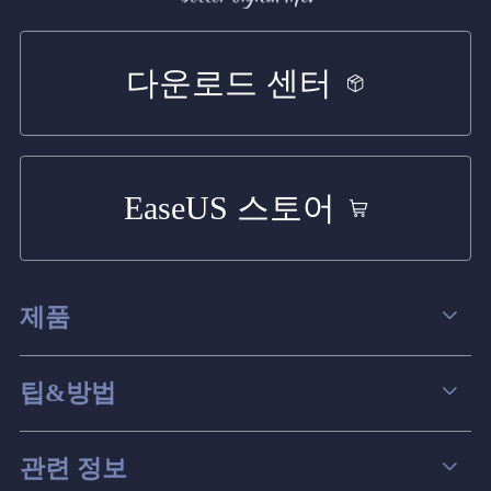
다운로드 센터
EaseUS 스토어
제품
데이터 복구
팁&방법
파티션 관리
컴퓨터 데이터 복구 팁
관련 정보
스크린 레코더