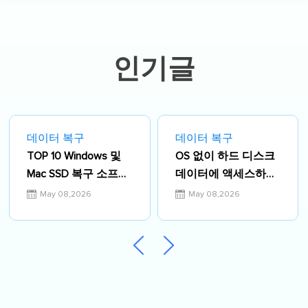
구와 맥 분야의 문제 해결에 중점을 두고
있습니다. 온라인 가시성 최적화 및 브랜
드 도달 범위를 높이기 위해 콘텐츠 제작
경험이 있습니다.…
인기글
데이터 복구
데이터 복구
TOP 10 Windows 및
OS 없이 하드 디스크
Mac SSD 복구 소프트
데이터에 액세스하는
웨어
5가지 방법
May 08,2026
May 08,2026