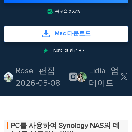

복구율 99.7%
Mac 다운로드

Trustpilot 평점 4.7
Rose
편집
Lidia
업


2026-05-08
데이트
PC를 사용하여 Synology NAS의 데