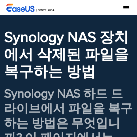
Synology NAS 장치
에서 삭제된 파일을
복구하는 방법
Synology NAS 하드 드
라이브에서 파일을 복구
하는 방법은 무엇입니