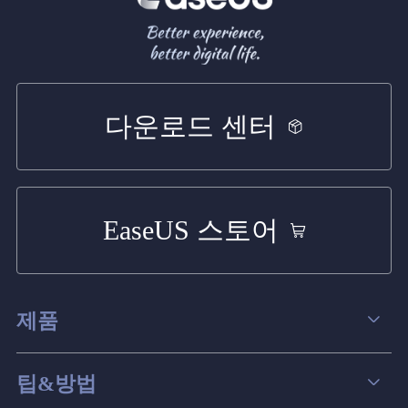
다운로드 센터
EaseUS 스토어
제품
데이터 복구
팁&방법