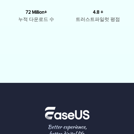
72 Million+
4.8 +
누적 다운로드 수
트러스트파일럿 평점