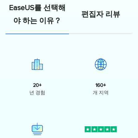
EaseUS를 선택해
편집자 리뷰
야 하는 이유？
20+
160+
년 경험
개 지역