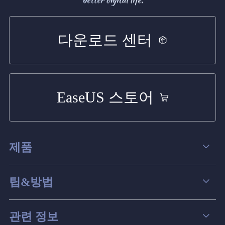
다운로드 센터
EaseUS 스토어
제품
데이터 복구
팁&방법
파티션 관리
컴퓨터 데이터 복구 팁
관련 정보
스크린 레코더