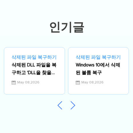
다양한 컴퓨터 지식 정보를 독자 분들에
게 쉽고 재밌게 공유하고 있습니다.…
인기글
삭제된 파일 복구하기
삭제된 파일 복구하기
삭제된 DLL 파일을 복
Windows 10에서 삭제
구하고 'DLL을 찾을
된 볼륨 복구
수 없음 및 누락'문제
May 08,2026
May 08,2026
해결