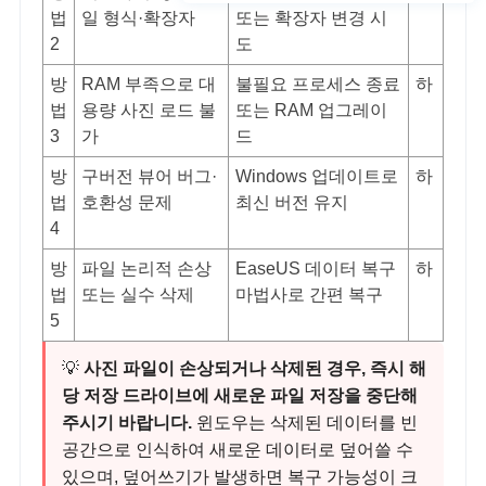
법
일 형식·확장자
또는 확장자 변경 시
2
도
방
RAM 부족으로 대
불필요 프로세스 종료
하
법
용량 사진 로드 불
또는 RAM 업그레이
3
가
드
방
구버전 뷰어 버그·
Windows 업데이트로
하
법
호환성 문제
최신 버전 유지
4
방
파일 논리적 손상
EaseUS 데이터 복구
하
법
또는 실수 삭제
마법사로 간편 복구
5
💡
사진 파일이 손상되거나 삭제된 경우, 즉시 해
당 저장 드라이브에 새로운 파일 저장을 중단해
주시기 바랍니다.
윈도우는 삭제된 데이터를 빈
공간으로 인식하여 새로운 데이터로 덮어쓸 수
있으며, 덮어쓰기가 발생하면 복구 가능성이 크