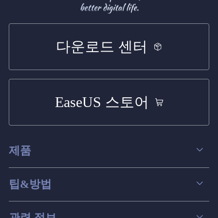
다운로드 센터
EaseUS 스토어
제품
데이터 복구
팁&방법
파티션 관리
컴퓨터 데이터 복구 팁
관련 정보