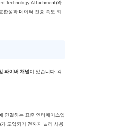
ced Technology Attachment)와
시스템 호환성과 데이터 전송 속도 최
및 파이버 채널
이 있습니다. 각
마더보드에 연결하는 표준 인터페이스입
ATA)가 도입되기 전까지 널리 사용