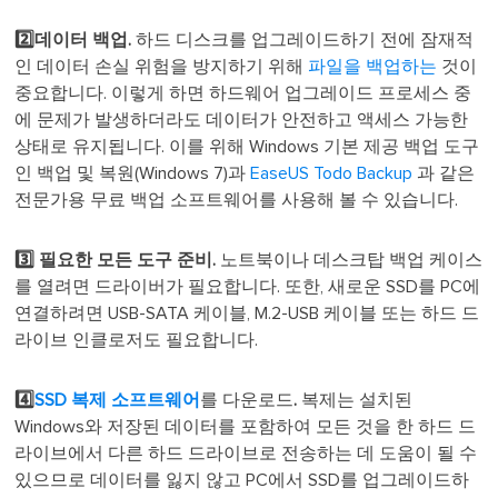
2️⃣데이터 백업.
하드 디스크를 업그레이드하기 전에 잠재적
인 데이터 손실 위험을 방지하기 위해
파일을 백업하는
것이
중요합니다. 이렇게 하면 하드웨어 업그레이드 프로세스 중
에 문제가 발생하더라도 데이터가 안전하고 액세스 가능한
상태로 유지됩니다. 이를 위해 Windows 기본 제공 백업 도구
인 백업 및 복원(Windows 7)과
EaseUS Todo Backup
과 같은
전문가용 무료 백업 소프트웨어를 사용해 볼 수 있습니다.
3️⃣ 필요한 모든 도구 준비.
노트북이나 데스크탑 백업 케이스
를 열려면 드라이버가 필요합니다. 또한, 새로운 SSD를 PC에
연결하려면 USB-SATA 케이블, M.2-USB 케이블 또는 하드 드
라이브 인클로저도 필요합니다.
4️⃣
SSD 복제 소프트웨어
를 다운로드
.
복제는 설치된
Windows와 저장된 데이터를 포함하여 모든 것을 한 하드 드
라이브에서 다른 하드 드라이브로 전송하는 데 도움이 될 수
있으므로 데이터를 잃지 않고 PC에서 SSD를 업그레이드하