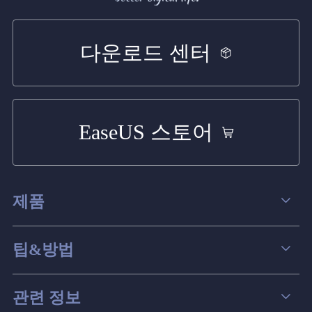
다운로드 센터
EaseUS 스토어
제품
데이터 복구
팁&방법
파티션 관리
컴퓨터 데이터 복구 팁
관련 정보
스크린 레코더