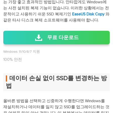
는 가장 좋고 효과적인 방법입니다. 안타깝게도 Windows에
는 사전 설치된 복제 기능이 없습니다. 이러한 상황에서는 전
문적이고 사용하기 쉬운 SSD 복제기인
EaseUS Disk Copy
와
같은 타사 디스크 복제 소프트웨어를 사용해야 합니다.
무료 다운로드
Windows 11/10/8/7 지원
100% 안전
데이터 손실 없이 SSD를 변경하는 방
법
올바른 방법을 선택하고 신중하게 수행한다면 Windows를
재설치하거나 데이터를 잃지 않고 SSD를 업그레이드하는 것