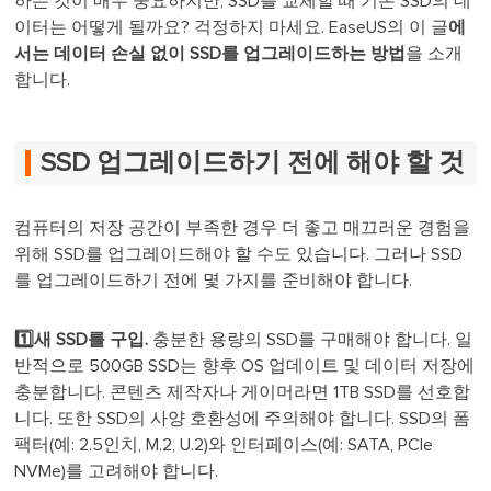
하는 것이 매우 중요하지만, SSD를 교체할 때 기존 SSD의 데
이터는 어떻게 될까요? 걱정하지 마세요. EaseUS의 이 글
에
서는 데이터 손실 없이 SSD를 업그레이드하는 방법
을 소개
합니다.
SSD 업그레이드하기 전에 해야 할 것
컴퓨터의 저장 공간이 부족한 경우 더 좋고 매끄러운 경험을
위해 SSD를 업그레이드해야 할 수도 있습니다. 그러나 SSD
를 업그레이드하기 전에 몇 가지를 준비해야 합니다.
1️⃣새 SSD를 구입.
충분한 용량의 SSD를 구매해야 합니다. 일
반적으로 500GB SSD는 향후 OS 업데이트 및 데이터 저장에
충분합니다. 콘텐츠 제작자나 게이머라면 1TB SSD를 선호합
니다. 또한 SSD의 사양 호환성에 주의해야 합니다. SSD의 폼
팩터(예: 2.5인치, M.2, U.2)와 인터페이스(예: SATA, PCIe
NVMe)를 고려해야 합니다.