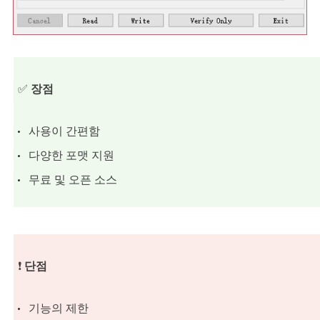
✅
장점
사용이 간편함
다양한 포맷 지원
무료 및 오픈 소스
❗
단점
기능의 제한