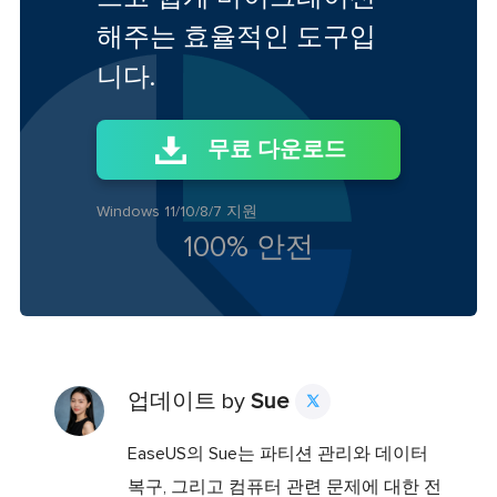
해주는 효율적인 도구입
니다.
무료 다운로드
Windows 11/10/8/7 지원
100% 안전
업데이트 by
Sue

EaseUS의 Sue는 파티션 관리와 데이터
복구, 그리고 컴퓨터 관련 문제에 대한 전