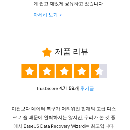
게 쉽고 재밌게 공유하고 있습니다.
자세히 보기

제품 리뷰





TrustScore
4.7 | 59개
후기글
스템 복
이전보다 데이터 복구가 어려워진 현재의 고급 디스
Ease
소프트
크 기술 때문에 완벽하지는 않지만, 우리가 본 것 중
로 
드라이
에서 EaseUS Data Recovery Wizard는 최고입니다.
하나로