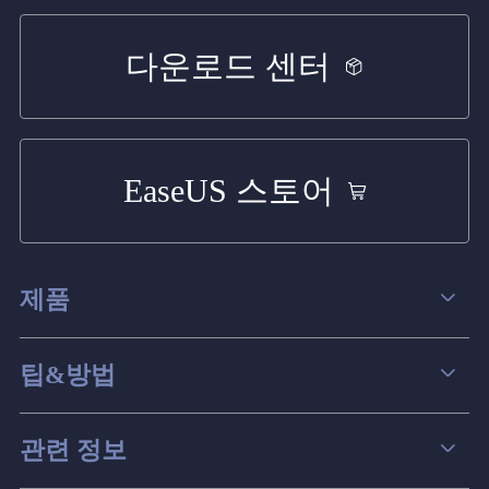
다운로드 센터
EaseUS 스토어
제품
데이터 복구
팁&방법
파티션 관리
컴퓨터 데이터 복구 팁
관련 정보
스크린 레코더
맥 데이터 복구 팁