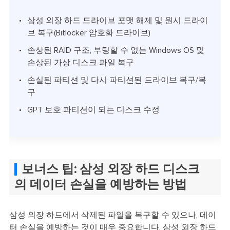
삼성 외장 하드 드라이브 포맷 해제 및 원시 드라이
브 복구(Bitlocker 암호화 드라이브)
손상된 RAID 구조, 부팅할 수 없는 Windows OS 및
손상된 가상 디스크 파일 복구
손실된 파티션 및 다시 파티션된 드라이브 복구/복
구
GPT 보호 파티션이 되는 디스크 수정
보너스 팁: 삼성 외장 하드 디스크
의 데이터 손실을 예방하는 방법
삼성 외장 하드에서 삭제된 파일을 복구할 수 있으나, 데이
터 손실을 예방하는 것이 매우 중요합니다. 삼성 외장 하드