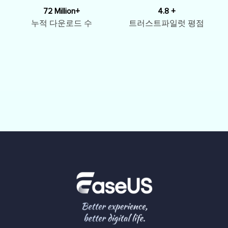
72 Million+
4.8 +
누적 다운로드 수
트러스트파일럿 평점