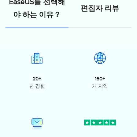
EaseUS를 선택해
편집자 리뷰
야 하는 이유？
20+
160+
년 경험
개 지역