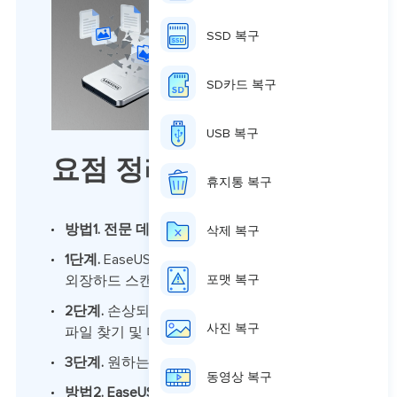
SSD 복구
SD카드 복구
USB 복구
요점 정리:
휴지통 복구
방법1. 전문 데이터 복구 소프트웨어 활용
삭제 복구
1단계.
EaseUS 데이터 마법사 실행하여 삼성
외장하드 스캔
포맷 복구
2단계.
손상되거나 삭제된 삼성 외장하드 내
사진 복구
파일 찾기 및 미리보기
3단계.
원하는 파일 선택하여 복구
동영상 복구
방법2. EaseUS 데이터 복구 서비스 이용