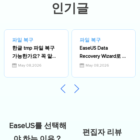
인기글
파일 복구
파일 복구
한글 tmp 파일 복구
EaseUS Data
가능한가요? 꼭 알아
Recovery Wizard로 파
야 할 5가지 방법
일을 복구하는 방법
May 08,2026
May 08,2026
EaseUS를 선택해
편집자 리뷰
야 하는 이유？