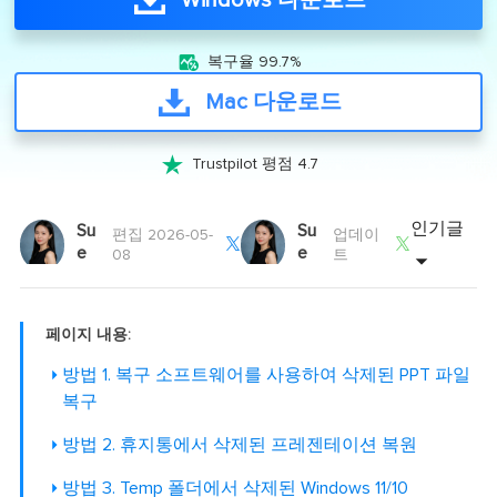
Windows 다운로드

복구율 99.7%
Mac 다운로드

Trustpilot 평점 4.7
인기글
Su
Su
편집 2026-05-
업데이


e
e
08
트
페이지 내용:
방법 1. 복구 소프트웨어를 사용하여 삭제된 PPT 파일
복구
방법 2. 휴지통에서 삭제된 프레젠테이션 복원
방법 3. Temp 폴더에서 삭제된 Windows 11/10