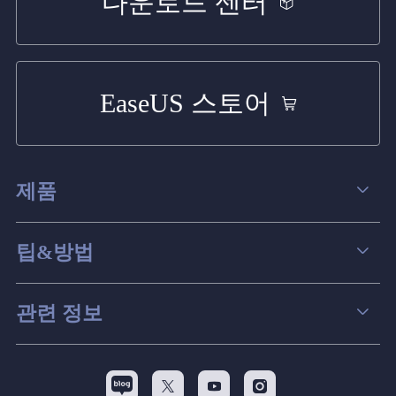
다운로드 센터
EaseUS 스토어
제품
데이터 복구
팁&방법
파티션 관리
컴퓨터 데이터 복구 팁
관련 정보
스크린 레코더
맥 데이터 복구 팁
EaseUS 알아보기
백업&복원
디스크 파티션 팁


