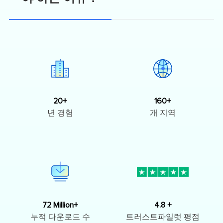
20+
160+
년 경험
개 지역
72 Million+
4.8 +
누적 다운로드 수
트러스트파일럿 평점