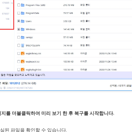
미지를 더블클릭하여 미리 보기 한 후 복구를 시작합니다.
손실된 파일을 확인할 수 있습니다.