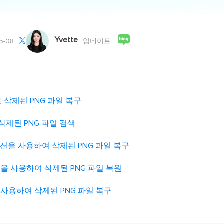
외장하드 데
스마트 Windows 배포
기타 복구 제품
동
동영
데이터 복구 서비스
전문 데이터 복구 서비스
Yvette

5-08
업데이트
비
올인
Vi
고품
 삭제된 PNG 파일 복구
Vid
삭제된 PNG 파일 검색
올인
 옵션을 사용하여 삭제된 PNG 파일 복구
오디오 툴
보
원을 사용하여 삭제된 PNG 파일 복원
실시
을 사용하여 삭제된 PNG 파일 복구
벨
iP