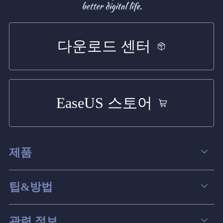
다운로드 센터
EaseUS 스토어
제품
데이터 복구
팁&방법
파티션 관리
컴퓨터 데이터 복구 팁
관련 정보