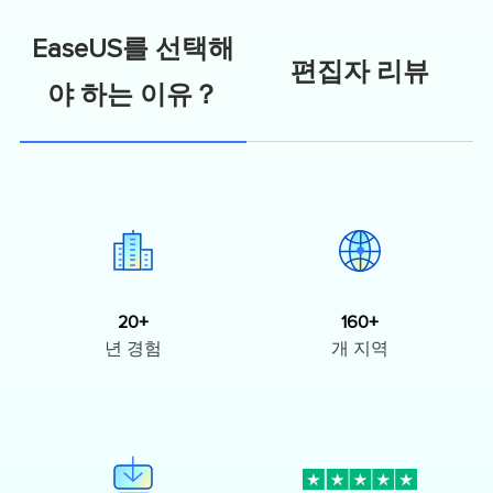
EaseUS를 선택해
편집자 리뷰
야 하는 이유？
20+
160+
년 경험
개 지역