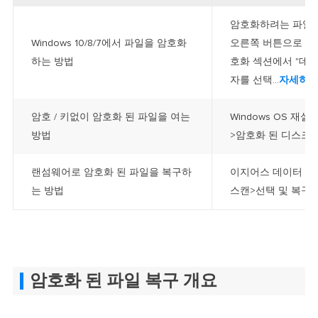
암호화하려는 파일 
Windows 10/8/7에서 파일을 암호화
오른쪽 버튼으로 클릭
하는 방법
호화 섹션에서 "데
자를 선택...
자세히 
암호 / 키없이 암호화 된 파일을 여는
Windows OS 
방법
>암호화 된 디스크에
랜섬웨어로 암호화 된 파일을 복구하
이지어스 데이터 복
는 방법
스캔>선택 및 복구...
암호화 된 파일 복구 개요