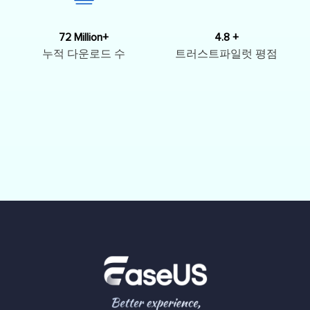
72 Million+
4.8 +
누적 다운로드 수
트러스트파일럿 평점