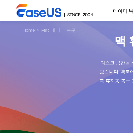
데이터 
Home
>
Mac 데이터 복구
맥
디스크 공간을 
있습니다. 맥북
북 휴지통 복구 프