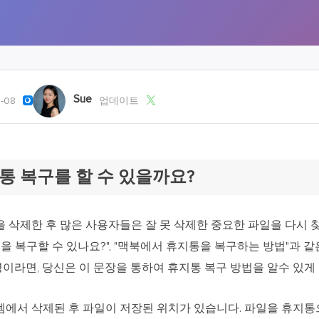
외장하드 데
스마트 Windows 배포
기타 복구 제품
동
동영
데이터 복구 서비스
전문 데이터 복구 서비스
비
올인
Sue


-08
업데이트
Vi
고품
Vid
통 복구를 할 수 있을까요?
올인
오디오 툴
 삭제한 후 많은 사용자들은 잘 못 삭제한 중요한 파일을 다시 찾
보
을 복구할 수 있나요?", "맥북에서 휴지통을 복구하는 방법"과 같
실시
명이라면, 당신은 이 문장을 통하여 휴지통 복구 방법을 알수 있게
벨
iP
스템에서 삭제된 후 파일이 저장된 위치가 있습니다. 파일을 휴지