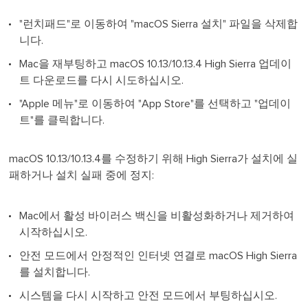
"런치패드"로 이동하여 "macOS Sierra 설치" 파일을 삭제합
니다.
Mac을 재부팅하고 macOS 10.13/10.13.4 High Sierra 업데이
트 다운로드를 다시 시도하십시오.
"Apple 메뉴"로 이동하여 "App Store"를 선택하고 "업데이
트"를 클릭합니다.
macOS 10.13/10.13.4를 수정하기 위해 High Sierra가 설치에 실
패하거나 설치 실패 중에 정지:
Mac에서 활성 바이러스 백신을 비활성화하거나 제거하여
시작하십시오.
안전 모드에서 안정적인 인터넷 연결로 macOS High Sierra
를 설치합니다.
시스템을 다시 시작하고 안전 모드에서 부팅하십시오.