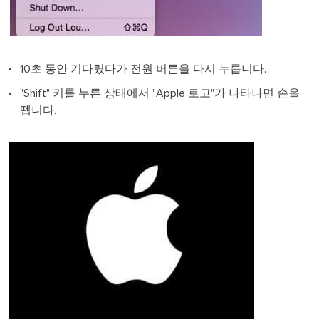
10초 동안 기다렸다가 전원 버튼을 다시 누릅니다.
"Shift" 키를 누른 상태에서 "Apple 로고"가 나타나면 손을
뗍니다.