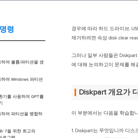
 명령
경우에 따라 하드 드라이브, U
제거하려면 속성 disk clear r
그러나 일부 사람들은 Diskp
 사용하여 볼륨/파티션을 생
에 대해 논의하고이 문제를 해
사용하여 Windows 파티션
Diskpart 개요
 변환기를 사용하여 GPT를
기
이 부분에서는 다음을 학습합니
 사용하여 파티션을 병합하
1. Diskpart는 무엇입니까
10/8/ 7을 위한 최고의
안 프로그램