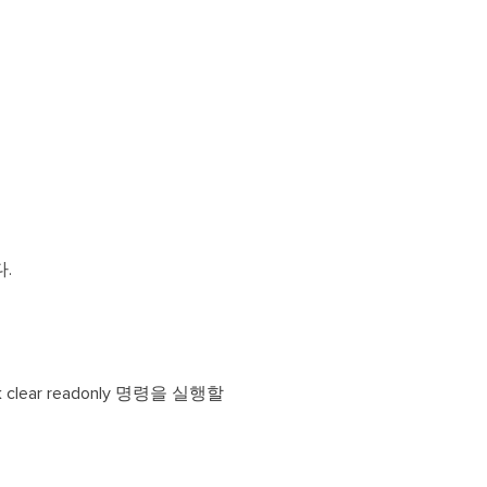
.
ear readonly 명령을 실행할