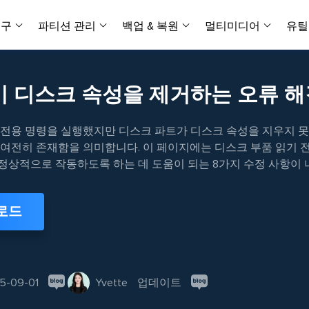
복구
파티션 관리
백업 & 복원
멀티미디어
유틸
데이터 전송
스크린 캡쳐
데이터 복구 마법사 Windows
파티션 마스터 Windows
Todo PCTrans
투두 백업 개인버전
데이터 복구 
P
아
버전 선택
iOS기기
PC 버전
이 디스크 속성을 제거하는 오류 
Windows 데이터 복구
개인 디스크 관리 툴
PC 간 데이터 전송
개인 백업 솔루션
Rec
데이터 복구 
P
아
데이터 복구 
데이터 복구 
손상된 동영상
파일 관리
비디
 전용 명령을 실행했지만 디스크 파트가 디스크 속성을 지우지 못
데이터 복구 마법사 Mac
파티션 마스터 Mac
AppMove
투두 백업 기업버전
데이터 복구
P
데이터 복구 
데이터 복구 
손상된 사진 
Mac 데이터 복구
Mac 디스크 관리 도구
로컬 디스크 간에 앱 전송
워크스테이션 및 서버 
 여전히 존재함을 의미합니다. 이 페이지에는 디스크 부품 읽기 
아이폰 도구
스
정상적으로 작동하도록 하는 데 도움이 되는 8가지 수정 사항이 
데이터 복구
손상된 파일 
무료
Android기기
기타 제품
MobiSaver (iOS & Android)
파티션 마스터 기업
무비무버
투두 백업 테크니션
모바일 데이터 복구
비지니스 디스크 관리 최적화 프로그램
iPhone 데이터 전송
비지니스 백업 솔루션
복구 유형
온라인 도구
데이터 복구 
온
로드
온라
중앙 집중식 솔루션
파티션 복구
디스크 복제
ChatTrans
휴지통 비우기
데이터 복구 
온라인 동영상
잃어버린 파티션 복구하기
HDD/SSD 복제 프로그램
간편한 전송 백업 및 복원 도구
비디오 툴깃
중앙 관리 콘솔
SD 카드 데
데이터 복구 A
온리인 사진 
중앙 집중식 백업 전략
AI 복원
AI-Powered
OS2Go
비
5-09-01
Yvette
업데이트
USB 데이터 
온리인 파일 
Windows To Go 제작자
손상된 동영상, 사진 및 파일 복구
간편
시스템 배포