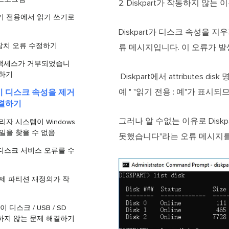
2. Diskpart가 작동하지 않는 
기 전용에서 읽기 쓰기로
Diskpart가 디스크 속성을 
/ O 장치 오류 수정하기
류 메시지입니다. 이 오류가 
서 '액세스가 거부되었습니
정하기
Diskpart에서 attribute
예 " "읽기 전용 : 예"가 표시되므로
 디스크 속성을 제거
해결하기
그러나 알 수없는 이유로 Diskp
리자 시스템이 Windows
파일을 찾을 수 없음
못했습니다"라는 오류 메시지
가상 디스크 서비스 오류를 수
제 파티션 재정의가 작
an이 디스크 / USB / SD
하지 않는 문제 해결하기