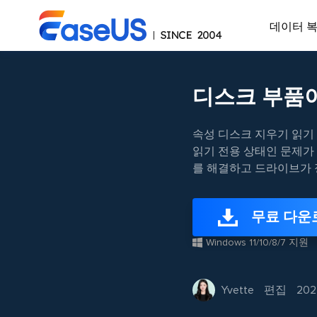
데이터 
디스크 부품
속성 디스크 지우기 읽기
읽기 전용 상태인 문제가
를 해결하고 드라이브가 
무료 다운
Windows 11/10/8/7 지원
Yvette
편집
202