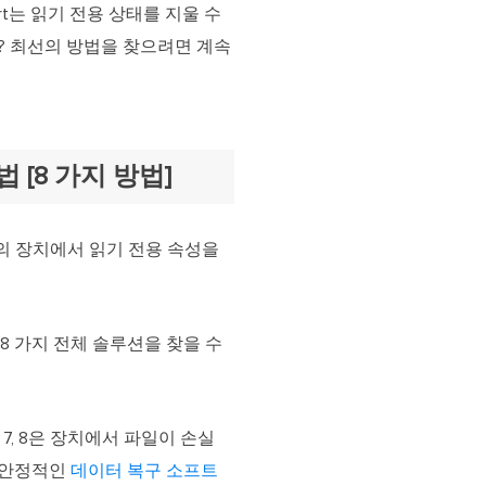
art는 읽기 전용 상태를 지울 수
까? 최선의 방법을 찾으려면 계속
 [8 가지 방법]
 등의 장치에서 읽기 전용 속성을
한 8 가지 전체 솔루션을 찾을 수
, 7, 8은 장치에서 파일이 손실
같은 안정적인
데이터 복구 소프트