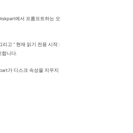
iskpart에서 프롬프트하는 오
 그리고 " 현재 읽기 전용 시작 :
하려고합니다.
skpart가 디스크 속성을 지우지