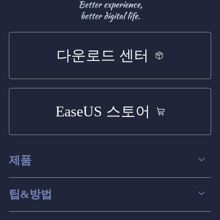
다운로드 센터
EaseUS 스토어
제품
데이터 복구
팁&방법
파티션 관리