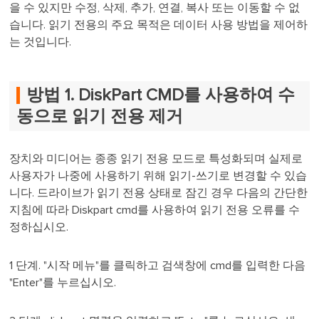
을 수 있지만 수정, 삭제, 추가, 연결, 복사 또는 이동할 수 없
습니다. 읽기 전용의 주요 목적은 데이터 사용 방법을 제어하
는 ​​것입니다.
방법 1. DiskPart CMD를 사용하여 수
동으로 읽기 전용 제거
장치와 미디어는 종종 읽기 전용 모드로 특성화되며 실제로
사용자가 나중에 사용하기 위해 읽기-쓰기로 변경할 수 있습
니다. 드라이브가 읽기 전용 상태로 잠긴 경우 다음의 간단한
지침에 따라 Diskpart cmd를 사용하여 읽기 전용 오류를 수
정하십시오.
1 단계. "시작 메뉴"를 클릭하고 검색창에 cmd를 입력한 다음
"Enter"를 누르십시오.