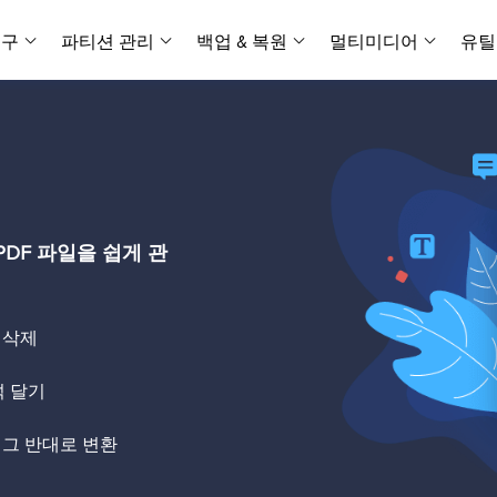
복구
파티션 관리
백업 & 복원
멀티미디어
유틸
데이터 전송
스크린 캡쳐
데이터 복구 마법사 Windows
파티션 마스터 Windows
Todo PCTrans
투두 백업 개인버전
데이터 복구 
P
아
버전 선택
iOS기기
PC 버전
Windows 데이터 복구
개인 디스크 관리 툴
PC 간 데이터 전송
개인 백업 솔루션
Rec
데이터 복구 
P
아
데이터 복구 
데이터 복구 
손상된 동영상
파일 관리
비디
데이터 복구 마법사 Mac
파티션 마스터 Mac
AppMove
투두 백업 기업버전
데이터 복구
P
데이터 복구 
데이터 복구 
손상된 사진 
Mac 데이터 복구
Mac 디스크 관리 도구
로컬 디스크 간에 앱 전송
워크스테이션 및 서버 
아이폰 도구
DF 파일을 쉽게 관
스
데이터 복구
손상된 파일 
무료
Android기기
기타 제품
MobiSaver (iOS & Android)
파티션 마스터 기업
무비무버
투두 백업 테크니션
모바일 데이터 복구
비지니스 디스크 관리 최적화 프로그램
iPhone 데이터 전송
비지니스 백업 솔루션
복구 유형
온라인 도구
데이터 복구 
온
, 삭제
온라
중앙 집중식 솔루션
파티션 복구
디스크 복제
ChatTrans
휴지통 비우기
데이터 복구 
온라인 동영상
잃어버린 파티션 복구하기
HDD/SSD 복제 프로그램
간편한 전송 백업 및 복원 도구
석 달기
비디오 툴깃
중앙 관리 콘솔
SD 카드 데
데이터 복구 A
온리인 사진 
중앙 집중식 백업 전략
AI 복원
AI-Powered
OS2Go
 또는 그 반대로 변환
비
USB 데이터 
온리인 파일 
Windows To Go 제작자
손상된 동영상, 사진 및 파일 복구
간편
시스템 배포