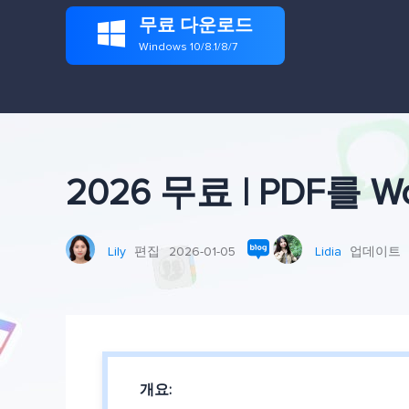
무료 다운로드

Windows 10/8.1/8/7
2026 무료 | PDF를
Lily
편집
2026-01-05
Lidia
업데이트
개요: