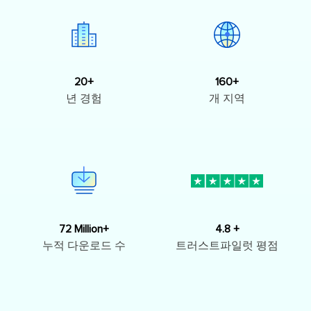
20+
160+
년 경험
개 지역
72 Million+
4.8 +
누적 다운로드 수
트러스트파일럿 평점