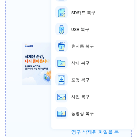
수 있습니다. 해결 방법
은 다음과 같습니다.
SD카드 복구
방법 1. 휴지통 폴더에서
USB 복구
삭제된 Google Drive 파
일 복구
휴지통 복구
방법 2. 백업에서 삭제
된 Google Drive 파일 복
삭제 복구
구
방법 3. Google 관리 콘
포맷 복구
솔에서 손실된 데이터
복원
방법 3. 공식 지원을 통
사진 복구
해 Google 드라이브에
서 영구 삭제된 파일 복
동영상 복구
원하기
추가 팁: PC/노트북에서
영구 삭제된 파일을 복