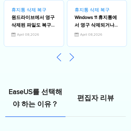
휴지통 삭제 복구
휴지통 삭제 복구
원드라이브에서 영구
Windows 11 휴지통에
삭제된 파일도 복구가
서 영구 삭제되거나
가능할까요?(2026년
Shift + Delete로 삭제
April 08,2026
April 08,2026
상황별 복구 가이드)
된 파일을 복구하는
방법
EaseUS를 선택해
편집자 리뷰
야 하는 이유？