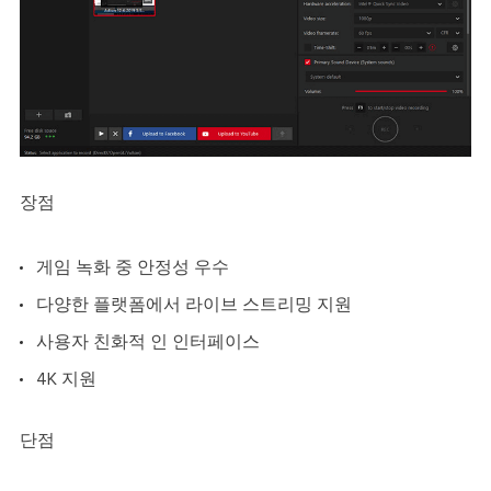
장점
게임 녹화 중 안정성 우수
다양한 플랫폼에서 라이브 스트리밍 지원
사용자 친화적 인 인터페이스
4K 지원
단점