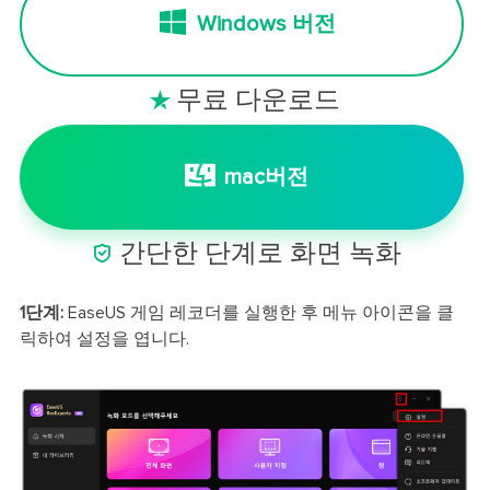
Windows 버전
무료 다운로드

mac버전

간단한 단계로 화면 녹화
1단계:
EaseUS 게임 레코더를 실행한 후 메뉴 아이콘을 클
릭하여 설정을 엽니다.