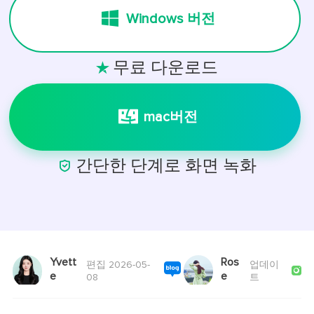
Windows 버전
무료 다운로드

mac버전

간단한 단계로 화면 녹화
Yvett
Ros
편집 2026-05-
업데이

e
e
08
트