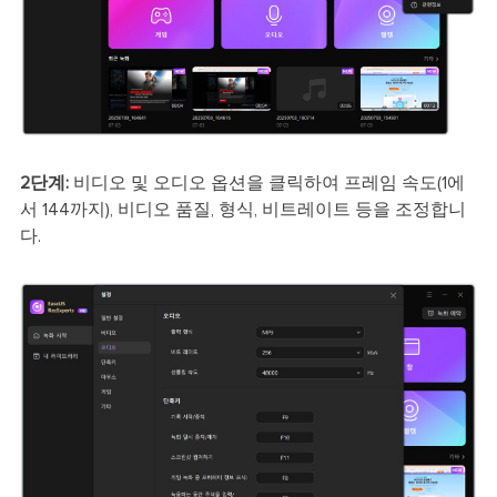
2단계:
비디오 및 오디오 옵션을 클릭하여 프레임 속도(1에
서 144까지), 비디오 품질, 형식, 비트레이트 등을 조정합니
다.