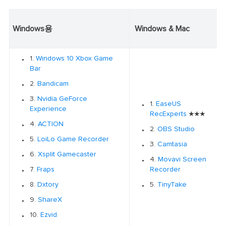
Windows용
Windows & Mac
1.
Windows 10 Xbox Game
Bar
2.
Bandicam
3.
Nvidia GeForce
1.
EaseUS
Experience
RecExperts
★★★
4.
ACTION
2.
OBS Studio
5.
LoiLo Game Recorder
3.
Camtasia
6.
Xsplit Gamecaster
4.
Movavi Screen
7.
Fraps
Recorder
8.
Dxtory
5.
TinyTake
9.
ShareX
10.
Ezvid