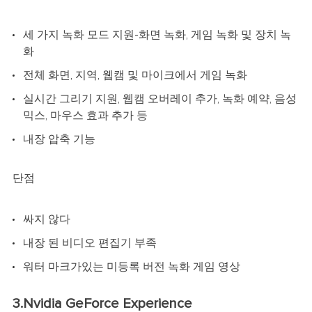
세 가지 녹화 모드 지원-화면 녹화, 게임 녹화 및 장치 녹
화
전체 화면, 지역, 웹캠 및 마이크에서 게임 녹화
실시간 그리기 지원, 웹캠 오버레이 추가, 녹화 예약, 음성
믹스, 마우스 효과 추가 등
내장 압축 기능
단점
싸지 않다
내장 된 비디오 편집기 부족
워터 마크가있는 미등록 버전 녹화 게임 영상
3.Nvidia GeForce Experience