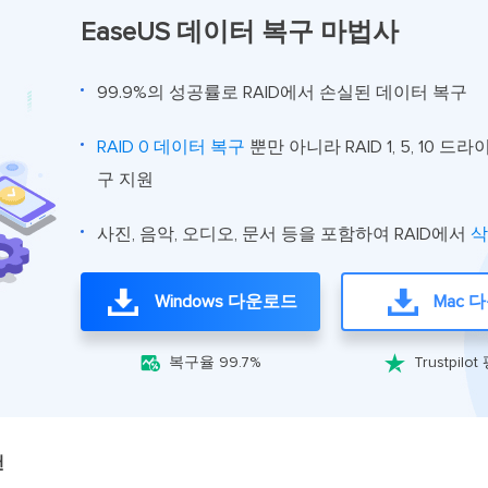
EaseUS 데이터 복구 마법사
99.9%의 성공률로 RAID에서 손실된 데이터 복구
RAID 0 데이터 복구
뿐만 아니라 RAID 1, 5, 10 
구 지원
사진, 음악, 오디오, 문서 등을 포함하여 RAID에서
삭
Windows 다운로드
Mac 


복구율 99.7%
Trustpilot
캔