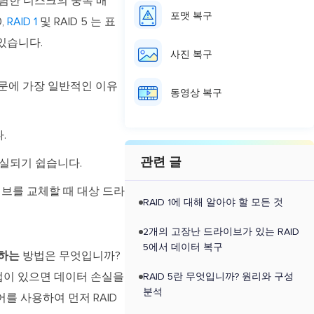
"저렴한 디스크의 중복 배
포맷 복구
,
RAID 1
및 RAID 5 는 표
 있습니다.
사진 복구
때문에 가장 일반적인 이유
동영상 복구
.
관련 글
손실되기 쉽습니다.
브를 교체할 때 대상 드라
RAID 1에 대해 알아야 할 모든 것
2개의 고장난 드라이브가 있는 RAID
5에서 데이터 복구
축하는
방법은 무엇입니까?
백업이 있으면 데이터 손실을
RAID 5란 무엇입니까? 원리와 구성
분석
어를 사용하여 먼저 RAID