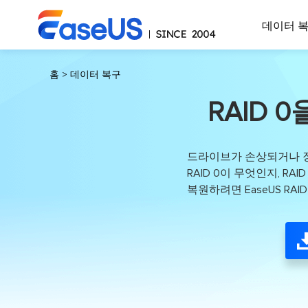
데이터 
홈
>
데이터 복구
RAID 
드라이브가 손상되거나 장애
RAID 0이 무엇인지, R
복원하려면 EaseUS RA