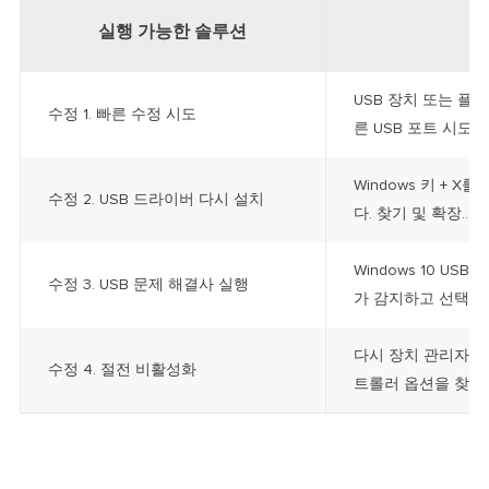
실행 가능한 솔루션
USB 장치 또는 플
수정 1. 빠른 수정 시도
른 USB 포트 시도...
Windows 키 + 
수정 2. USB 드라이버 다시 설치
다. 찾기 및 확장...
전
Windows 10 U
수정 3. USB 문제 해결사 실행
가 감지하고 선택하
다시 장치 관리자 
수정 4. 절전 비활성화
트롤러 옵션을 찾습니