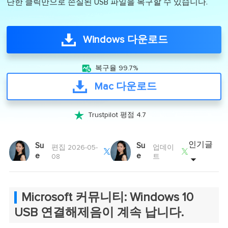
단한 클릭만으로 손실된 USB 파일을 복구할 수 있습니다.
Windows 다운로드

복구율 99.7%
Mac 다운로드

Trustpilot 평점 4.7
인기글
Su
Su
편집 2026-05-
업데이


e
e
08
트
Microsoft 커뮤니티: Windows 10
USB 연결해제음이 계속 납니다.