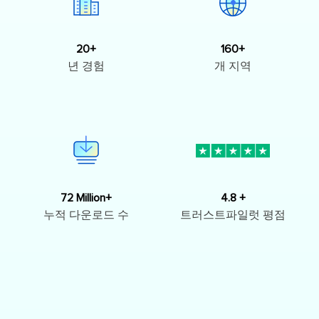
20+
160+
년 경험
개 지역
72 Million+
4.8 +
누적 다운로드 수
트러스트파일럿 평점