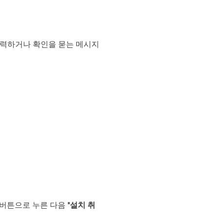
 입력하거나 확인을 묻는 메시지
쪽 버튼으로 누른 다음
"설치 취