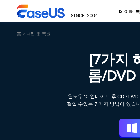
데이터 
홈
>
백업 및 복원
[7가지 
롬/DV
윈도우 10 업데이트 후 CD / 
결할 수있는 7 가지 방법이 있습니
