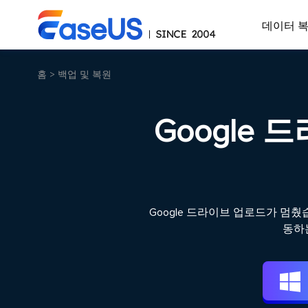
데이터 
홈
>
백업 및 복원
Google
Google 드라이브 업로드가 멈
동하
