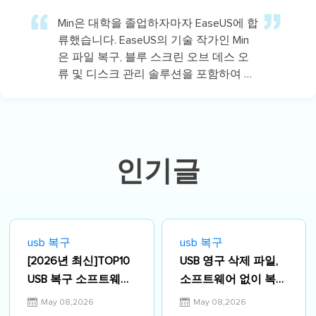
Min은 대학을 졸업하자마자 EaseUS에 합
류했습니다. EaseUS의 기술 작가인 Min
은 파일 복구, 블루 스크린 오브 데스 오
류 및 디스크 관리 솔루션을 포함하여 가
장 일반적인 컴퓨터 문제에 대한 솔루션
에 대한 기사를 씁니다.…
인기글
usb 복구
usb 복구
[2026년 최신]TOP10
USB 영구 삭제 파일,
USB 복구 소프트웨어
소프트웨어 없이 복구
소개 및 장단점 비교
할 수 있을까? 2026
May 08,2026
May 08,2026
분석
년 최신 가이드