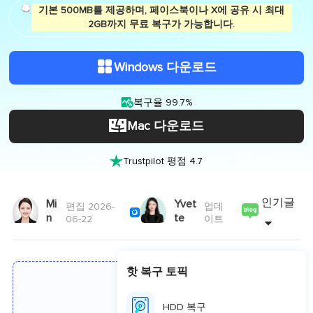
기본 500MB를 제공하며, 페이스북이나 X에 공유 시 최대
2GB까지 무료 복구가 가능합니다.
Windows 다운로드

복구율 99.7%
Mac 다운로드

Trustpilot 평점 4.7
인기글
Mi
Yvet
편집 2026-
업데

n
te
06-22
이트
핫 복구 토픽
HDD 복구