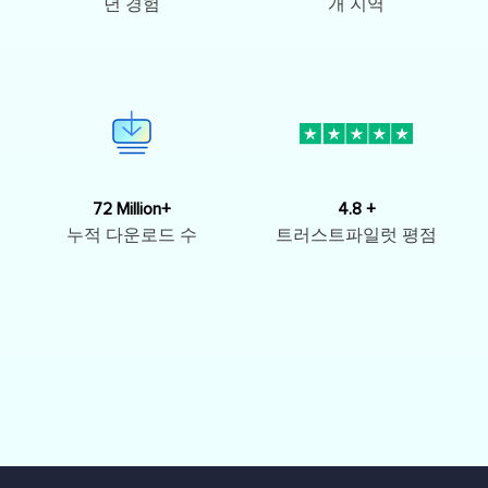
년 경험
개 지역
72 Million+
4.8 +
누적 다운로드 수
트러스트파일럿 평점