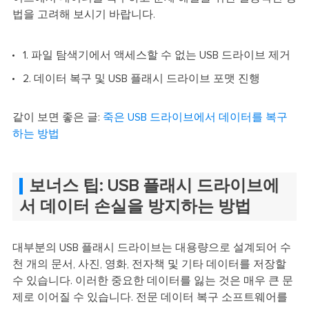
법을 고려해 보시기 바랍니다.
1. 파일 탐색기에서 액세스할 수 없는 USB 드라이브 제거
2. 데이터 복구 및 USB 플래시 드라이브 포맷 진행
같이 보면 좋은 글:
죽은 USB 드라이브에서 데이터를 복구
하는 방법
보너스 팁: USB 플래시 드라이브에
서 데이터 손실을 방지하는 방법
대부분의 USB 플래시 드라이브는 대용량으로 설계되어 수
천 개의 문서, 사진, 영화, 전자책 및 기타 데이터를 저장할
수 있습니다. 이러한 중요한 데이터를 잃는 것은 매우 큰 문
제로 이어질 수 있습니다. 전문 데이터 복구 소프트웨어를