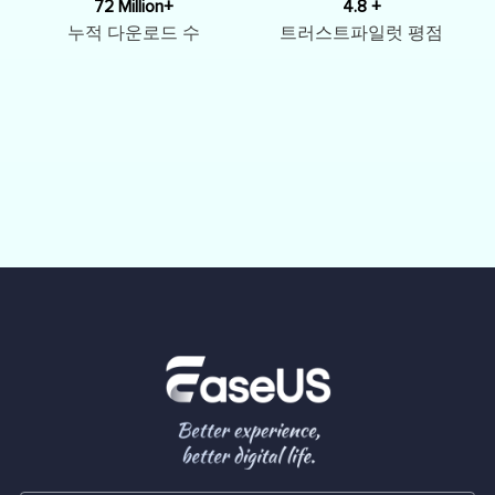
72 Million+
4.8 +
누적 다운로드 수
트러스트파일럿 평점