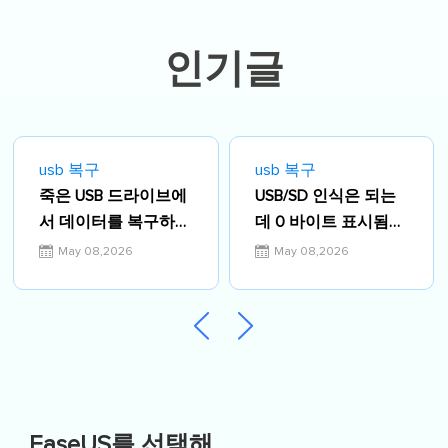
인기글
usb 복구
usb 복구
죽은 USB 드라이브에
USB/SD 인식은 되는
서 데이터를 복구하는
데 0 바이트 표시됨
방법
문제 해결 가이드
May 08,2026
May 08,2026
[2026]
EaseUS를 선택해