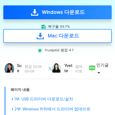
Windows 다운로드

복구율 99.7%
Mac 다운로드

Trustpilot 평점 4.7
인기글
Su
Yvet
편집 2026-
업데

e
te
05-08
이트
페이지 내용:
1부. USB 드라이버 다운로드/설치
2부. Windows 11/10에서 드라이버 업데이트