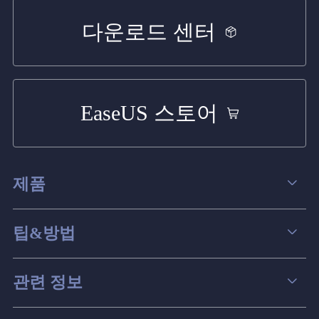
다운로드 센터
EaseUS 스토어
제품
데이터 복구
팁&방법
파티션 관리
컴퓨터 데이터 복구 팁
관련 정보
스크린 레코더
맥 데이터 복구 팁