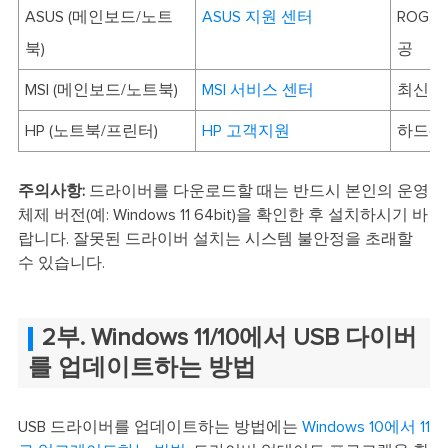
ASUS (메인보드/노트
ASUS 지원 센터
ROG,
북)
공
MSI (메인보드/노트북)
MSI 서비스 센터
최신 칩
HP (노트북/프린터)
HP 고객지원
하드웨어
주의사항:
드라이버를 다운로드할 때는 반드시 본인의 운영
체제 버전(예: Windows 11 64bit)을 확인한 후 설치하시기 바
랍니다. 잘못된 드라이버 설치는 시스템 불안정을 초래할
수 있습니다.
2부. Windows 11/10에서 USB 다이버
를 업데이트하는 방법
USB 드라이버를 업데이트하는 방법에는
Windows 10에서 11