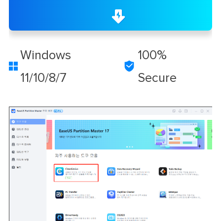
무료 다운로드
Windows
100%


11/10/8/7
Secure