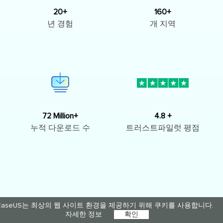
20+
160+
년 경험
개 지역
72 Million+
4.8 +
누적 다운로드 수
트러스트파일럿 평점
EaseUS는 최상의 웹 사이트 환경을 제공하기 위해 쿠키를 사용합니다.
자세한 정보
확인