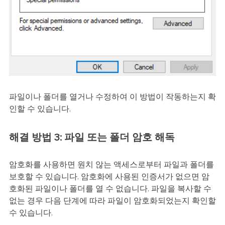
파일이나 폴더를 열거나 수정하여 이 방법이 작동하는지 확
인할 수 있습니다.
해결 방법 3: 파일 또는 폴더 암호 해독
암호화를 사용하면 원치 않는 액세스로부터 파일과 폴더를
보호할 수 있습니다. 암호화에 사용된 인증서가 없으면 암
호화된 파일이나 폴더를 열 수 없습니다. 파일을 복사할 수
없는 경우 다음 단계에 따라 파일이 암호화되었는지 확인할
수 있습니다.