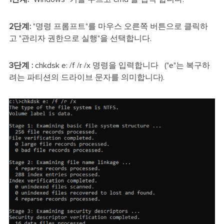
2단계:
"명령 프롬프트"를 마우스 오른쪽 버튼으로 클릭하
고 "관리자 권한으로 실행"을 선택합니다.
3단계 :
chkdsk e: /f /r /x 명령을 입력합니다 ("e"는 복구하
려는 파티션의 드라이브 문자를 의미합니다).