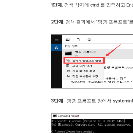
1단계.
검색 상자에
cmd
를 입력하고 Ent
2단계.
검색 결과에서 "명령 프롬프트"를
3단계
. 명령 프롬프트 창에서
systemin