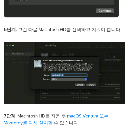
6단계.
그런 다음 Macintosh HD를 선택하고 지워야 합니다.
7단계.
Macintosh HD를 지운 후
macOS Ventura 또는
Monterey를 다시 설치할
수 있습니다.