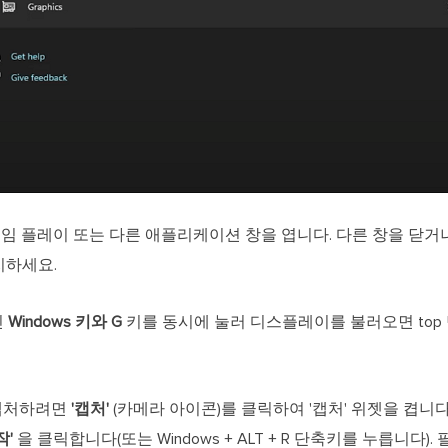
임 플레이 또는 다른 애플리케이션 창을 엽니다. 다른 창을 닫거
지하세요.
인
Windows 키와 G
키를 동시에 눌러 디스플레이를 불러오면 top 
캡처하려면
'캡처'
(카메라 아이콘)를 클릭하여 '캡처' 위젯을 켭니다
작'
을 클릭합니다(또는 Windows + ALT + R 단축키를 누릅니다).
필