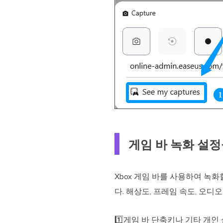
게임 바 녹화 설
Xbox 게임 바를 사용하여 녹
다. 해상도, 프레임 속도, 오디
1️⃣게임 바 단축키나 기타 개