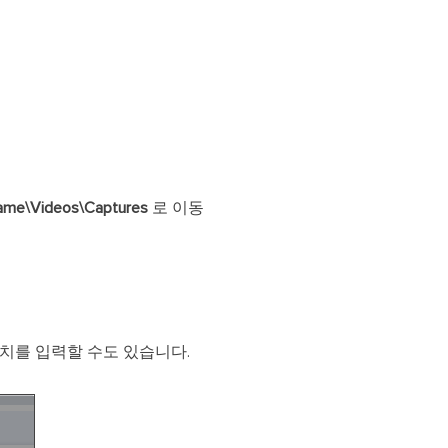
name\Videos\Captures
로 이동
위치를 입력할 수도 있습니다.