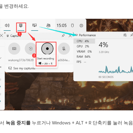
을 변경하세요.
에서
녹음 중지를
누르거나 Windows + ALT + R 단축키를 눌러