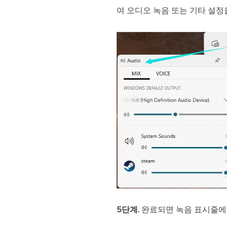
여 오디오 녹음 또는 기타 설정
5단계.
완료되면 녹음 표시줄