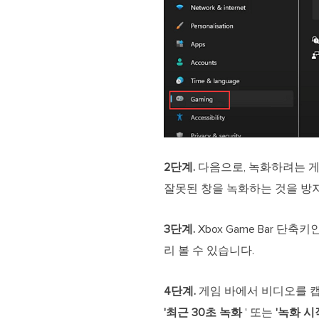
2단계.
다음으로, 녹화하려는 게
잘못된 창을 녹화하는 것을 방
3단계.
Xbox Game Bar 단축키
리 볼 수 있습니다.
4단계.
게임 바에서 비디오를 
'최근 30초 녹화
' 또는
'녹화 시