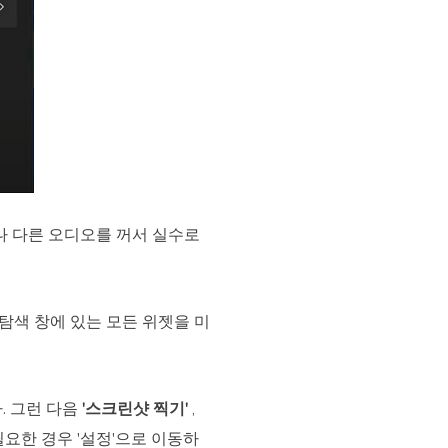
나 다른 오디오를 꺼서 실수로
탐색 창에 있는 모든 위젯을 미
.
그런 다음
'스크린샷 찍기'
,
요한 경우 '설정'으로 이동하