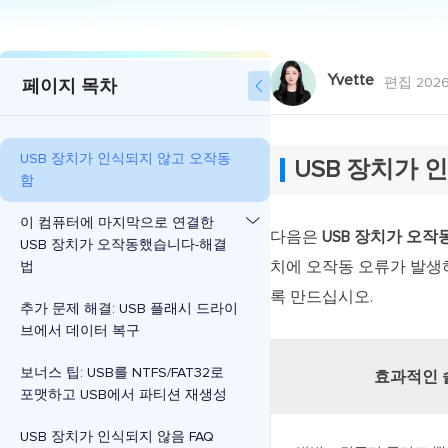
Yvette
편집 2026
페이지 목차

USB 장치가 인식되지 않고 오작동
USB 장치가 
함
이 컴퓨터에 마지막으로 연결한
다음은
USB 장치가 오작
USB 장치가 오작동했습니다-해결
치에 오작동 오류가 발생
법
록 만드십시오.
추가 문제 해결: USB 플래시 드라이
브에서 데이터 복구
보너스 팁: USB를 NTFS/FAT32로
효과적인 
포맷하고 USB에서 파티션 재생성
USB 장치가 인식되지 않음 FAQ