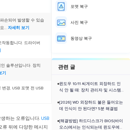
포맷 복구
가 파손되어 발생할 수 있습
사진 복구
...
자세히 보기
동영상 복구
 오작동합니다. 드라이버
기
적인 솔루션입니다. 장치
관련 글
보기
윈도우 10/11 씨게이트 외장하드 인
변경, USB 포맷 전 USB
식 안 될 때: 장치 관리자 및 시스템
설정 해결법 (2026)
[2026] WD 외장하드 불은 들어오는
데 인식이 안 된다면? 5분 해결법
 발생하는 오류입니다.
USB
[해결방법] 하드디스크가 BIOS(바이
오류 뒤에 다양한 메시지
오스)에서는 인식되는데 윈도우에서