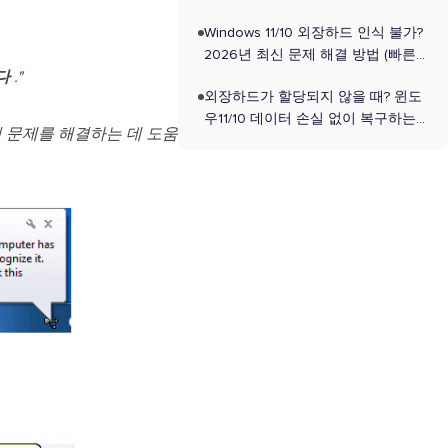
안 뜰 때
Windows 11/10 외장하드 인식 불가?
2026년 최신 문제 해결 방법 (빠른
다
."
셀프 점검 법 포함)
외장하드가 할당되지 않을 때? 윈도
우11/10 데이터 손실 없이 복구하는
이 문제를 해결하는 데 도움
법[2026]