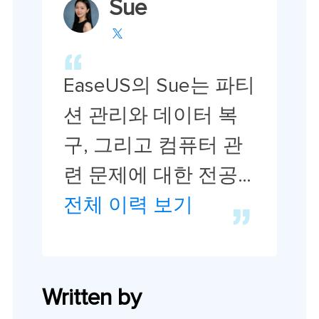
Sue

EaseUS의 Sue는 파티
션 관리와 데이터 복
구, 그리고 컴퓨터 관
련 문제에 대한 전공
지식을 가지고 있습니
전체 이력 보기
다. IT 초보자들도 쉽
게 이해할 수 있도록
최선을 다하고 있습니
Written by