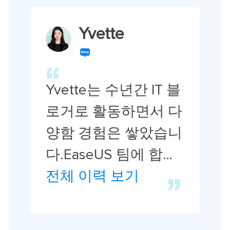
다.…
Yvette
Yvette는 수년간 IT 블
로거로 활동하면서 다
양함 경험은 쌓았습니
다.EaseUS 팀에 합류
한 이후 EaseUS 웹사
전체 이력 보기
이트 편집자로 활발하
게 활동하고 있습니