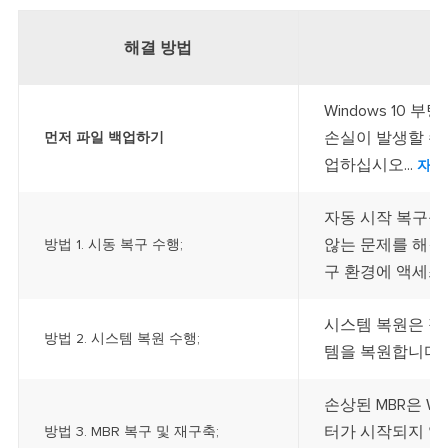
해결 방법
Windows 10
손실이 발생할 수
먼저 파일 백업하기
업하십시오...
자세
자동 시작 복구를 
않는 문제를 해결하
방법 1. 시동 복구 수행;
구 환경에 액세스..
시스템 복원은 정
방법 2. 시스템 복원 수행;
템을 복원합니다..
손상된 MBR은 Wi
터가 시작되지 않
방법 3. MBR 복구 및 재구축;