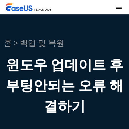
홈
>
백업 및 복원
윈도우 업데이트 후
부팅안되는 오류 해
결하기