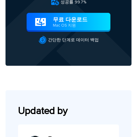

성공률 99.7%
무료 다운로드

Mac OS 지원

간단한 단계로 데이터 백업
Updated by