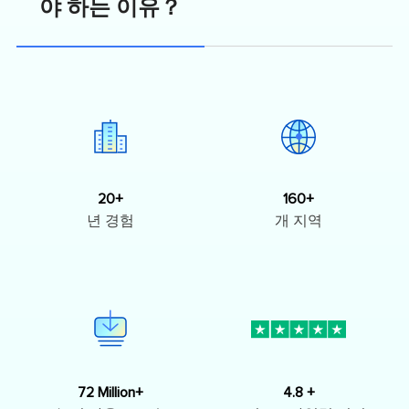
야 하는 이유？
20+
160+
년 경험
개 지역
72 Million+
4.8 +