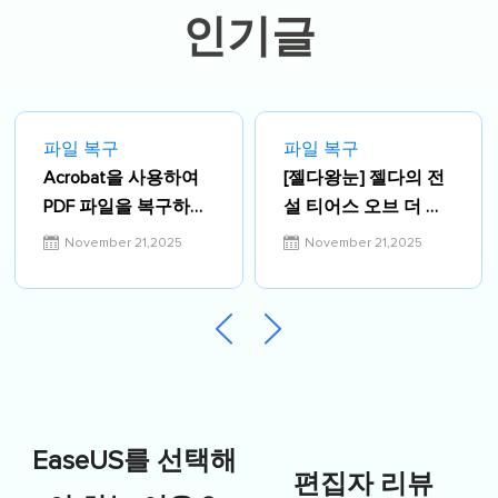
인기글
파일 복구
파일 복구
Acrobat을 사용하여
[젤다왕눈] 젤다의 전
PDF 파일을 복구하는
설 티어스 오브 더 킹
방법
덤 잃어버린 진행 상
November 21,2025
November 21,2025
황, 어떻게 고치나요?
[PC/스위치]
EaseUS를 선택해
편집자 리뷰