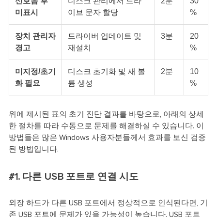
신호음 후
디스크 관리에서 드라
2분
30
미표시
이브 문자 할당
%
장치 관리자
드라이버 업데이트 및
3분
20
경고
재설치
%
미지정/초기
디스크 초기화 및 새 볼
2분
10
화 필요
륨 생성
%
위에 제시된 표의 초기 진단 결과를 바탕으로, 아래의 상세
한 절차를 따라 수동으로 문제를 해결하실 수 있습니다. 이
방법들은 많은 Windows 사용자분들께서 효과를 보신 검증
된 방법입니다.
#1. 다른 USB 포트로 연결 시도
외장 하드가 다른 USB 포트에서 정상적으로 인식된다면, 기
존 USB 포트에 문제가 있을 가능성이 높습니다. USB 포트