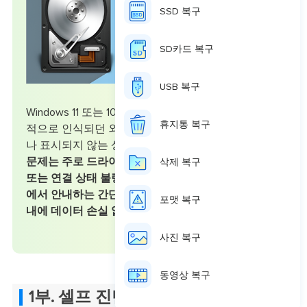
SSD 복구
SD카드 복구
USB 복구
Windows 11 또는 10 컴퓨터를 사용하실 때, 가끔 정상
휴지통 복구
적으로 인식되던 외장 하드가 갑자기 인식되지 않거
나 표시되지 않는 상황이 발생할 수 있습니다.
이러한
문제는 주로 드라이버 충돌, 드라이브 문자 할당 문제,
삭제 복구
또는 연결 상태 불량 등으로 인해 발생하며, 본 페이지
에서 안내하는 간단한 점검 및 해결 방법을 통해 몇 분
포맷 복구
내에 데이터 손실 없이 문제를 해결하실 수 있습니다.
사진 복구
동영상 복구
1부. 셀프 진단 및 외장하드 인식 문